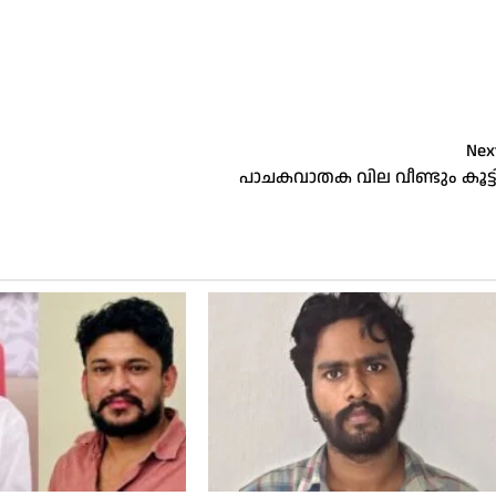
Nex
പാചകവാതക വില വീണ്ടും കൂട്ട