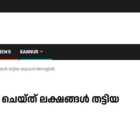
NEWS
KANNUR
ള്‍ തട്ടിയ യുവാവ് അറസ്റ്റിൽ
ചെയ്ത് ലക്ഷങ്ങള്‍ തട്ടിയ