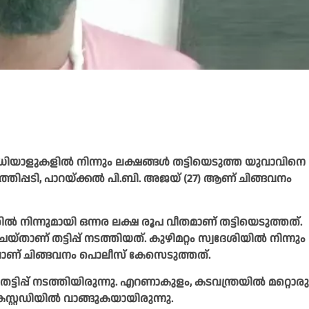
ിയാളുകളില്‍ നിന്നും ലക്ഷങ്ങള്‍ തട്ടിയെടുത്ത യുവാവിനെ
്തിപ്പടി, പാറയ്ക്കല്‍ പി.ബി. അജയ് (27) ആണ് ചിങ്ങവനം
ില്‍ നിന്നുമായി ഒന്നര ലക്ഷ രൂപ വീതമാണ് തട്ടിയെടുത്തത്.
െയ്താണ് തട്ടിപ്പ് നടത്തിയത്. കുഴിമറ്റം സ്വദേശിയില്‍ നിന്നും
ിലാണ് ചിങ്ങവനം പൊലീസ് കേസെടുത്തത്.
‍ തട്ടിപ്പ് നടത്തിയിരുന്നു. എറണാകുളം, കടവന്ത്രയില്‍ മറ്റൊരു
്റ്റഡിയില്‍ വാങ്ങുകയായിരുന്നു.