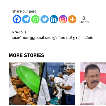
Share our post
0
Shares
Post
Previous
രണ്ട് വയസ്സുകാരി തൊട്ടിലിൽ മരിച്ച നിലയിൽ
navigation
MORE STORIES