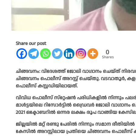
Share our post
0
Shares
ചിങ്ങവനം: വിദേശത്ത് ജോലി വാഗ്ദാനം ചെയ്ത് നിരവധ
ചിങ്ങവനം പൊലീസ് അറസ്റ്റ് ചെയ്തു. വടവാതൂര്‍, കളത
പൊലീസ് കസ്റ്റഡിയിലായത്.
വിവിധ പൊലീസ് സ്‌റ്റേഷന്‍ പരിധികളില്‍ നിന്നും പലര
മാള്‍ട്ടയിലെ റിസോര്‍ട്ടില്‍ ഡ്രൈവര്‍ ജോലി വാഗ്ദാനം ച
2021 ഒക്ടോബറില്‍ ഒന്നര ലക്ഷം രൂപ വാങ്ങിയ കേസ
ജില്ലയില്‍ മറ്റ് രണ്ടു പേരില്‍ നിന്നും സമാന രീതിയില്
കേസില്‍ അറസ്റ്റിലായ പ്രതിയെ ചിങ്ങവനം പൊലീസ് കസ