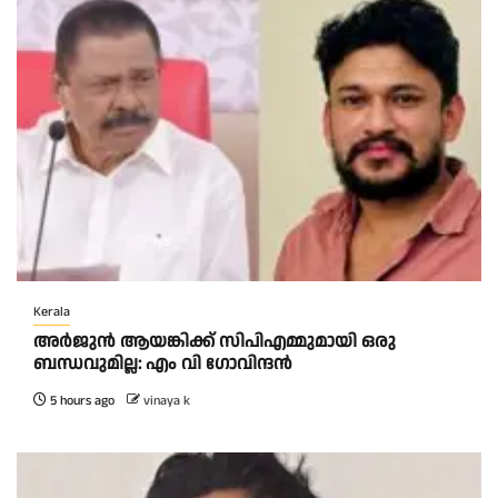
Kerala
അര്‍ജുന്‍ ആയങ്കിക്ക് സിപിഎമ്മുമായി ഒരു
ബന്ധവുമില്ല: എം വി ഗോവിന്ദന്‍
5 hours ago
vinaya k