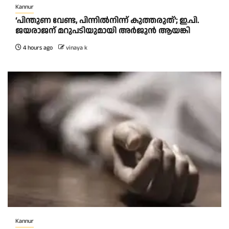
Kannur
‘പിന്തുണ വേണ്ട, പിന്നിൽനിന്ന് കുത്തരുത്’; ഇ.പി.
ജയരാജന് മറുപടിയുമായി അർജുൻ ആയങ്കി
4 hours ago
vinaya k
Kannur