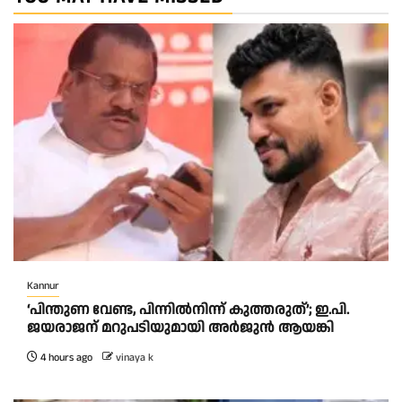
Kannur
‘പിന്തുണ വേണ്ട, പിന്നിൽനിന്ന് കുത്തരുത്’; ഇ.പി.
ജയരാജന് മറുപടിയുമായി അർജുൻ ആയങ്കി
4 hours ago
vinaya k