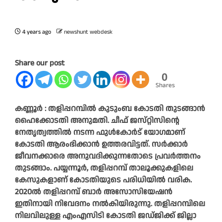
4 years ago
newshunt webdesk
Share our post
0
Shares
കണ്ണൂർ : തളിപ്പറമ്പിൽ കുടുംബ കോടതി തുടങ്ങാൻ
ഹൈക്കോടതി അനുമതി. ചീഫ്‌ ജസ്‌റ്റിസിന്റെ
നേതൃത്വത്തിൽ നടന്ന ഫുൾകോർട് യോഗമാണ്‌
കോടതി ആരംഭിക്കാൻ ഉത്തരവിട്ടത്‌. സർക്കാർ
ജീവനക്കാരെ അനുവദിക്കുന്നതോടെ പ്രവർത്തനം
തുടങ്ങാം. പയ്യന്നൂർ, തളിപ്പറമ്പ്‌ താലൂക്കുകളിലെ
കേസുകളാണ്‌ കോടതിയുടെ പരിധിയിൽ വരിക.
2020ൽ തളിപ്പറമ്പ്‌ ബാർ അസോസിയേഷൻ
ഇതിനായി നിവേദനം നൽകിയിരുന്നു. തളിപ്പറമ്പിലെ
നിലവിലുള്ള എംഎസിടി കോടതി ജഡ്‌ജിക്ക്‌ ജില്ലാ