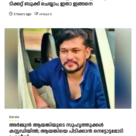
ടിക്കറ്റ് ബുക്ക് ചെയ്യാം; ഇതാ ഇങ്ങനെ
3 hours ago
vinaya k
Kerala
അർജുൻ ആയങ്കിയുടെ സുഹൃത്തുക്കൾ
കസ്റ്റഡിയിൽ; ആയങ്കിയെ പിടിക്കാൻ നെട്ടോട്ടമോടി