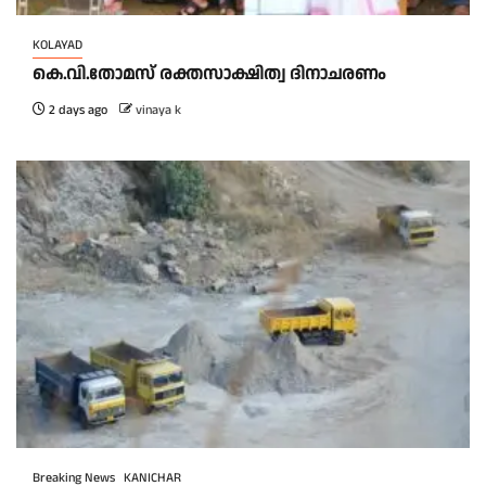
KOLAYAD
കെ.വി.തോമസ് രക്തസാക്ഷിത്വ ദിനാചരണം
2 days ago
vinaya k
Breaking News
KANICHAR