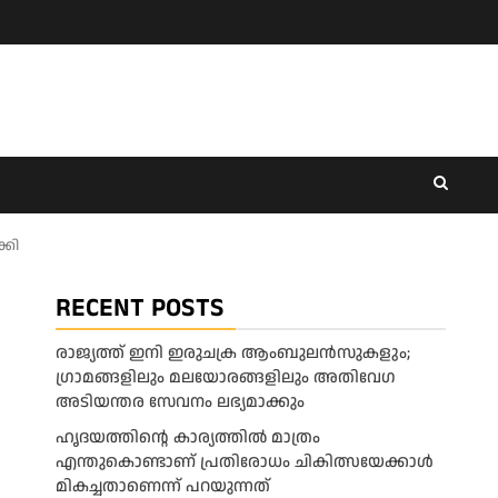
്കി
RECENT POSTS
രാജ്യത്ത് ഇനി ഇരുചക്ര ആംബുലന്‍സുകളും;
ഗ്രാമങ്ങളിലും മലയോരങ്ങളിലും അതിവേഗ
അടിയന്തര സേവനം ലഭ്യമാക്കും
ഹൃദയത്തിന്റെ കാര്യത്തിൽ മാത്രം
എന്തുകൊണ്ടാണ് പ്രതിരോധം ചികിത്സയേക്കാൾ
മികച്ചതാണെന്ന് പറയുന്നത്