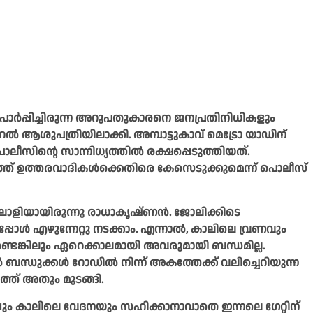
ലിൽ പാർപ്പിച്ചിരുന്ന അറുപതുകാരനെ ജനപ്രതിനിധികളും
റൽ ആശുപത്രിയിലാക്കി. അമ്പാട്ടുകാവ് മെട്രോ യാഡിന്
ന്റെ സാന്നിധ്യത്തിൽ രക്ഷപ്പെടുത്തിയത്.
ത്ത് ഉത്തരവാദികൾക്കെതിരെ കേസെടുക്കുമെന്ന് പൊലീസ്
ാളിയായിരുന്നു രാധാകൃഷ്ണൻ. ജോലിക്കിടെ
ഇപ്പോൾ എഴുന്നേറ്റു നടക്കാം. എന്നാൽ, കാലിലെ വ്രണവും
ണ്ടെങ്കിലും ഏറെക്കാലമായി അവരുമായി ബന്ധമില്ല.
ൽ ബന്ധുക്കൾ റോഡിൽ നിന്ന് അകത്തേക്ക് വലിച്ചെറിയുന്ന
ത്ത് അതും മുടങ്ങി.
പും കാലിലെ വേദനയും സഹിക്കാനാവാതെ ഇന്നലെ ഗേറ്റിന്