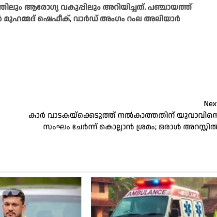
തിലും ആരോഗ്യ വകുപ്പിലും അറിയിച്ചത്. പഞ്ചായത്ത്
്ഷൻ മുഹമ്മദ് ഷെഫീക്, വാർഡ് അംഗം റംല അലിയാർ
Nex
കാര്‍ വാടകയ്‌ക്കെടുത്ത് നല്‍കാത്തതിന് യുവാവിന
സംഘം ചേര്‍ന്ന് കൊല്ലാന്‍ ശ്രമം; ഒരാള്‍ അറസ്റ്റില്