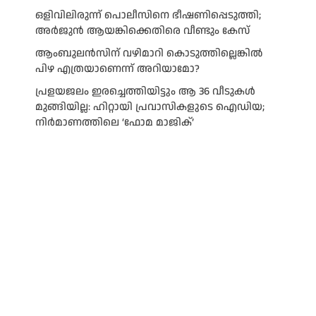
ഒളിവിലിരുന്ന് പൊലീസിനെ ഭീഷണിപ്പെടുത്തി;
അർജുൻ ആയങ്കിക്കെതിരെ വീണ്ടും കേസ്
ആംബുലന്‍സിന് വഴിമാറി കൊടുത്തില്ലെങ്കില്‍
പിഴ എത്രയാണെന്ന് അറിയാമോ?
പ്രളയജലം ഇരച്ചെത്തിയിട്ടും ആ 36 വീടുകൾ
മുങ്ങിയില്ല: ഹിറ്റായി പ്രവാസികളുടെ ഐഡിയ;
നിർമാണത്തിലെ ‘ഫോമ മാജിക്’