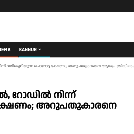
NEWS
KANNUR
നിന്ന് വലിച്ചെറിയുന്ന പൊറോട്ട ഭക്ഷണം; അറുപതുകാരനെ ആശുപത്രിയിലാക
ിൽ, റോഡിൽ നിന്ന്
ട ഭക്ഷണം; അറുപതുകാരനെ