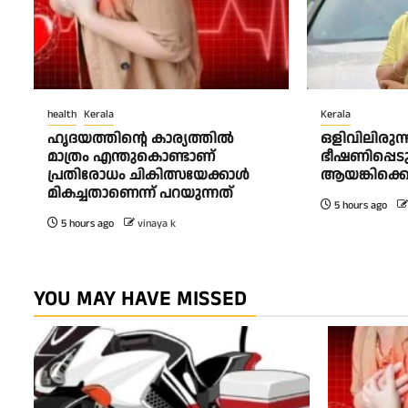
health
Kerala
Kerala
ഹൃദയത്തിന്റെ കാര്യത്തിൽ
ഒളിവിലിരുന
മാത്രം എന്തുകൊണ്ടാണ്
ഭീഷണിപ്പെട
പ്രതിരോധം ചികിത്സയേക്കാൾ
ആയങ്കിക്കെ
മികച്ചതാണെന്ന് പറയുന്നത്
5 hours ago
5 hours ago
vinaya k
YOU MAY HAVE MISSED