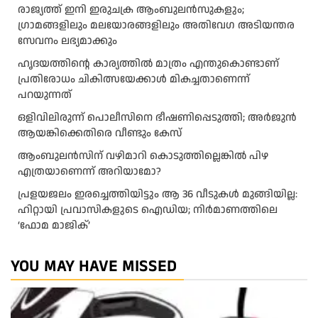
രാജ്യത്ത് ഇനി ഇരുചക്ര ആംബുലന്‍സുകളും;
ഗ്രാമങ്ങളിലും മലയോരങ്ങളിലും അതിവേഗ അടിയന്തര
സേവനം ലഭ്യമാക്കും
ഹൃദയത്തിന്റെ കാര്യത്തിൽ മാത്രം എന്തുകൊണ്ടാണ്
പ്രതിരോധം ചികിത്സയേക്കാൾ മികച്ചതാണെന്ന്
പറയുന്നത്
ഒളിവിലിരുന്ന് പൊലീസിനെ ഭീഷണിപ്പെടുത്തി; അർജുൻ
ആയങ്കിക്കെതിരെ വീണ്ടും കേസ്
ആംബുലന്‍സിന് വഴിമാറി കൊടുത്തില്ലെങ്കില്‍ പിഴ
എത്രയാണെന്ന് അറിയാമോ?
പ്രളയജലം ഇരച്ചെത്തിയിട്ടും ആ 36 വീടുകൾ മുങ്ങിയില്ല:
ഹിറ്റായി പ്രവാസികളുടെ ഐഡിയ; നിർമാണത്തിലെ
‘ഫോമ മാജിക്’
YOU MAY HAVE MISSED