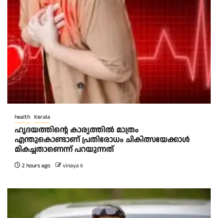
health
Kerala
ഹൃദയത്തിന്റെ കാര്യത്തിൽ മാത്രം
എന്തുകൊണ്ടാണ് പ്രതിരോധം ചികിത്സയേക്കാൾ
മികച്ചതാണെന്ന് പറയുന്നത്
2 hours ago
vinaya k