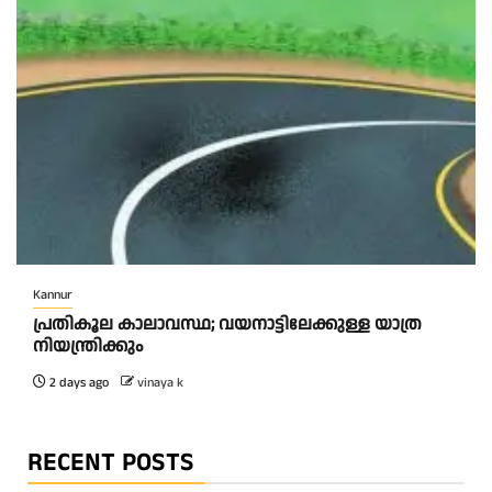
Kannur
പ്രതികൂല കാലാവസ്ഥ; വയനാട്ടിലേക്കുള്ള യാത്ര
നിയന്ത്രിക്കും
2 days ago
vinaya k
RECENT POSTS