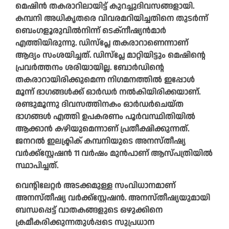
മെഷിൻ തകരാറിലായിട്ട് കുറച്ചുദിവസങ്ങളായി.
കമ്പനി അധികൃതരെ വിവരമറിയിച്ചതിനെ തുടർന്ന്
ബെംഗളൂരുവിൽനിന്ന്‌ ടെക്‌നീഷ്യൻമാർ
എത്തിയിരുന്നു. ഡിസ്‌പ്ലേ തകരാറാണെന്നാണ്
ആദ്യം സംശയിച്ചത്. ഡിസ്‌പ്ലേ മാറ്റിയിട്ടും മെഷിന്റെ
പ്രവർത്തനം ശരിയായില്ല. ബോർഡിന്റെ
തകരാറായിരിക്കുമെന്ന നിഗമനത്തിൽ ഇപ്പോൾ
മൂന്ന്‌ ഭാഗങ്ങൾക്ക് ഓർഡർ നൽകിയിരിക്കയാണ്.
രണ്ടുമൂന്നു ദിവസത്തിനകം ഓർഡർചെയ്ത
ഭാഗങ്ങൾ എത്തി ഉപകരണം പൂർവസ്ഥിതിയിൽ
ആക്കാൻ കഴിയുമെന്നാണ് പ്രതീക്ഷിക്കുന്നത്.
ജനറൽ ഇലക്ട്രിക് കമ്പനിയുടെ അനസ്തീഷ്യ
വർക്ക്സ്റ്റേഷൻ 11 വർഷം മുൻപാണ് ആസ്പത്രിയിൽ
സ്ഥാപിച്ചത്.
വെന്റിലേറ്റർ അടക്കമുള്ള സംവിധാനമാണ്
അനസ്തീഷ്യ വർക്ക്സ്റ്റേഷൻ. അനസ്തീഷ്യയുമായി
ബന്ധപ്പെട്ട് വാതകങ്ങളുടെ ഒഴുക്കിനെ
ക്രമീകരിക്കുന്നതുൾപ്പടെ സുപ്രധാന