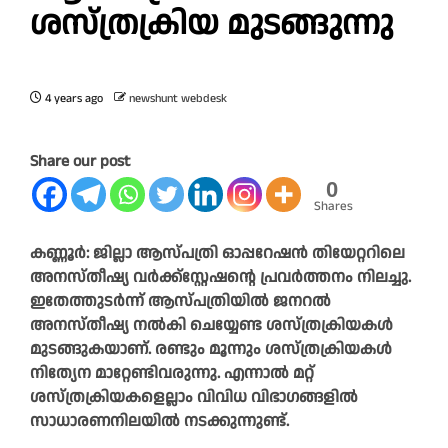
ശസ്ത്രക്രിയ മുടങ്ങുന്നു
4 years ago
newshunt webdesk
Share our post
0
Shares
കണ്ണൂർ: ജില്ലാ ആസ്പത്രി ഓപ്പറേഷൻ തിയേറ്ററിലെ
അനസ്തീഷ്യ വർക്ക്സ്റ്റേഷന്റെ പ്രവർത്തനം നിലച്ചു.
ഇതേത്തുടർന്ന് ആസ്പത്രിയിൽ ജനറൽ
അനസ്തീഷ്യ നൽകി ചെയ്യേണ്ട ശസ്ത്രക്രിയകൾ
മുടങ്ങുകയാണ്. രണ്ടും മൂന്നും ശസ്ത്രക്രിയകൾ
നിത്യേന മാറ്റേണ്ടിവരുന്നു. എന്നാൽ മറ്റ്‌
ശസ്ത്രക്രിയകളെല്ലാം വിവിധ വിഭാഗങ്ങളിൽ
സാധാരണനിലയിൽ നടക്കുന്നുണ്ട്.