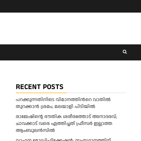
RECENT POSTS
പറക്കുന്നതിനിടെ വിമാനത്തിന്‍റെ വാതിൽ
തുറക്കാൻ ശ്രമം; മലയാളി പിടിയിൽ
രാജേഷിന്റെ ഭൗതിക ശരീരത്തോട് അനാദരവ്;
ചാവക്കാട് വരെ എത്തിച്ചത് ഫ്രീസര്‍ ഇല്ലാത്ത
ആംബുലന്‍സില്‍
വാഹന മോഡിഫിക്കേഷൻ; സംസ്ഥാനത്തിന്