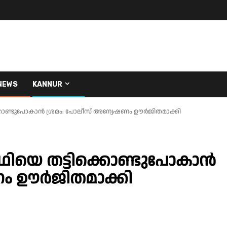
NEWS
KANNUR
ിക്കൊണ്ടുപോകാൻ ശ്രമം: പോലീസ് അന്വേഷണം ഊർജിതമാക്കി
ർഥിയെ തട്ടിക്കൊണ്ടുപോകാൻ
ണം ഊർജിതമാക്കി