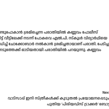
്കൊണ്ടുപോകാൻ ശ്രമിച്ചെന്ന പരാതിയിൽ കണ്ണവം പോലീസ്
്ട് വീട്ടിലേക്ക് നടന്ന് പോകവെ എൽ.പി. സ്കൂൾ വിദ്യാർഥിയെ
ച്ച് ചോക്കോബാർ നൽകാൻ ശ്രമിച്ചതായാണ് പരാതി. പേടിച്ച
ട്ടിനടുത്തേക്ക് ഓടിയതായി പരാതിയിൽ പറയുന്നു. കണ്ണവം
Nex
വാട്‌സാപ്പ് ഇനി സ്ത്രീകള്‍ക്ക് കുടുതല്‍ പ്രയോജനപ്പെടും
പുതിയ ‘പിരിയഡ്‌സ് ട്രാക്കര്‍’ ബോട്ട