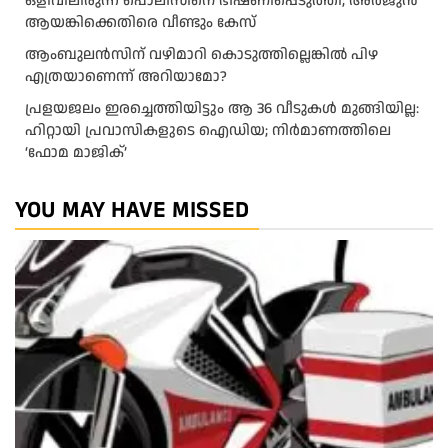
ഒളിവിലിരുന്ന് പൊലീസിനെ ഭീഷണിപ്പെടുത്തി; അർജുൻ
ആയങ്കിക്കെതിരെ വീണ്ടും കേസ്
ആംബുലന്‍സിന് വഴിമാറി കൊടുത്തില്ലെങ്കില്‍ പിഴ
എത്രയാണെന്ന് അറിയാമോ?
പ്രളയജലം ഇരച്ചെത്തിയിട്ടും ആ 36 വീടുകൾ മുങ്ങിയില്ല:
ഹിറ്റായി പ്രവാസികളുടെ ഐഡിയ; നിർമാണത്തിലെ
‘ഫോമ മാജിക്’
YOU MAY HAVE MISSED