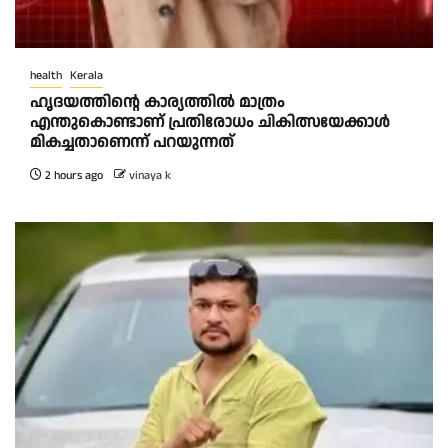
health
Kerala
ഹൃദയത്തിന്റെ കാര്യത്തിൽ മാത്രം
എന്തുകൊണ്ടാണ് പ്രതിരോധം ചികിത്സയേക്കാൾ
മികച്ചതാണെന്ന് പറയുന്നത്
2 hours ago
vinaya k