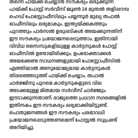
തന്നെ പായ്ക്ക് ചെയ്യാൻ സൗകര്യം ഒരുക്കുന്ന
പായ്ക്ക് പോസ്റ്റ് സർവീസ് ജൂൺ 24 മുതൽ തളിപ്പറമ്പ
ഹെഡ് പോസ്റ്റോഫീസിലും പയ്യന്നൂർ മുഖ്യ തപാൽ
ഓഫീസിലും ലഭ്യമാകും. ഇന്ത്യയ്ക്കകത്തും
പുറത്തും പാർസൽ ഉരുപ്പടികൾ അയക്കുന്നതിന്
ഈ സൗകര്യം പ്രയോജനപ്പെടുത്താം. ഇതിനായി
വിവിധ സൈസുകളിലുള്ള കാർട്ടനുകൾ പോസ്റ്റ്
ഓഫീസിൽ ഉണ്ടായിരിക്കും. ഉപഭോക്താക്കൾ
അയക്കേണ്ട സാധനങ്ങളുമായി പോസ്റ്റോഫീസിൽ
എത്തിയാൽ അനുയോജ്യമായ കാർട്ടനുകൾ
തിരഞ്ഞെടുത്ത് പായ്ക്ക് ചെയ്യാം. തപാൽ
ചാർജ്ജിനു പുറമെ കാർട്ടനുകളുടെ വില
അടക്കമുള്ള മിതമായ സർവീസ് ചാർജ്ജും
ഈടാക്കുന്നതാണ്. രാജ്യത്തെ പ്രധാന നഗരങ്ങളിൽ
ഇതിനകം ഈ സൗകര്യം ലഭ്യമാക്കിയിട്ടുണ്ട്.
പൊതുജനങ്ങൾ ഈ സൗകര്യം പരമാവധി
പ്രയോജനപ്പെടുത്തണമെന്ന് പോസ്റ്റൽ സൂപ്രണ്ട്
അറിയിച്ചു.