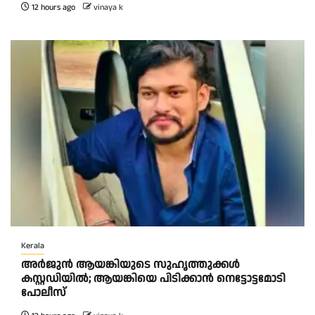
12 hours ago
vinaya k
Kerala
അർജുൻ ആയങ്കിയുടെ സുഹൃത്തുക്കൾ
കസ്റ്റഡിയിൽ; ആയങ്കിയെ പിടിക്കാൻ നെട്ടോട്ടമോടി
പോലീസ്