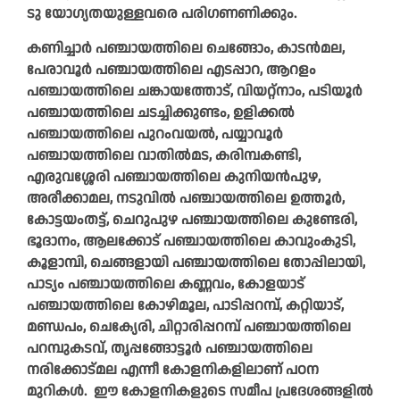
ടു യോഗ്യതയുള്ളവരെ പരിഗണണിക്കും.
കണിച്ചാർ പഞ്ചായത്തിലെ ചെങ്ങോം, കാടൻമല,
പേരാവൂർ പഞ്ചായത്തിലെ എടപ്പാറ, ആറളം
പഞ്ചായത്തിലെ ചങ്കായത്തോട്, വിയറ്റ്‌നാം, പടിയൂർ
പഞ്ചായത്തിലെ ചടച്ചിക്കുണ്ടം, ഉളിക്കൽ
പഞ്ചായത്തിലെ പുറംവയൽ, പയ്യാവൂർ
പഞ്ചായത്തിലെ വാതിൽമട, കരിമ്പകണ്ടി,
എരുവശ്ശേരി പഞ്ചായത്തിലെ കുനിയൻപുഴ,
അരീക്കാമല, നടുവിൽ പഞ്ചായത്തിലെ ഉത്തൂർ,
കോട്ടയംതട്ട്, ചെറുപുഴ പഞ്ചായത്തിലെ കുണ്ടേരി,
ഭൂദാനം, ആലക്കോട് പഞ്ചായത്തിലെ കാവുംകുടി,
കൂളാമ്പി, ചെങ്ങളായി പഞ്ചായത്തിലെ തോപ്പിലായി,
പാട്യം പഞ്ചായത്തിലെ കണ്ണവം, കോളയാട്
പഞ്ചായത്തിലെ കോഴിമൂല, പാടിപ്പറമ്പ്, കറ്റിയാട്,
മണ്ഡപം, ചെക്യേരി, ചിറ്റാരിപ്പറമ്പ് പഞ്ചായത്തിലെ
പറമ്പുകടവ്, തൃപ്പങ്ങോട്ടൂർ പഞ്ചായത്തിലെ
നരിക്കോട്മല എന്നീ കോളനികളിലാണ് പഠന
മുറികൾ. ഈ കോളനികളുടെ സമീപ പ്രദേശങ്ങളിൽ