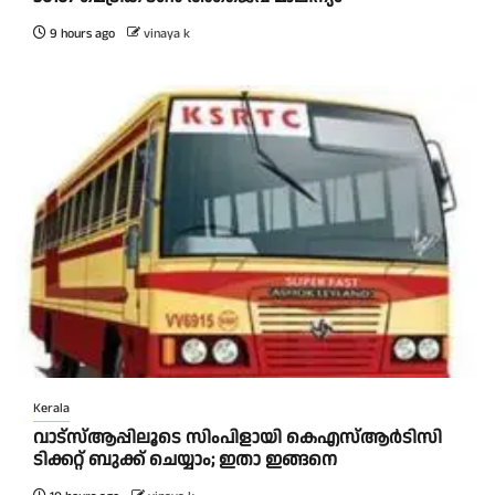
9 hours ago
vinaya k
Kerala
വാട്‌സ്ആപ്പിലൂടെ സിംപിളായി കെഎസ്ആര്‍ടിസി
ടിക്കറ്റ് ബുക്ക് ചെയ്യാം; ഇതാ ഇങ്ങനെ