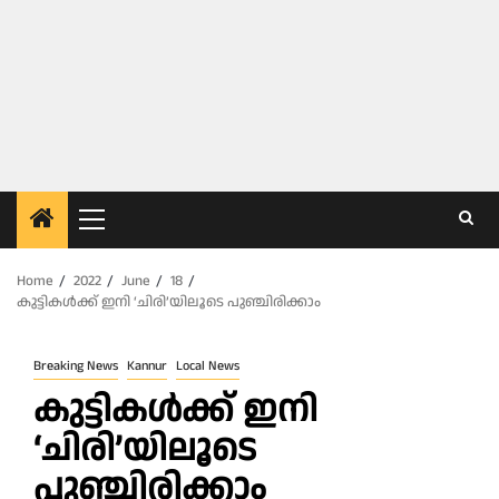
Primary
Menu
Home
2022
June
18
കുട്ടികൾക്ക്​ ഇനി ‘ചിരി’യിലൂടെ​ പുഞ്ചിരിക്കാം
Breaking News
Kannur
Local News
കുട്ടികൾക്ക്​ ഇനി
‘ചിരി’യിലൂടെ​
പുഞ്ചിരിക്കാം