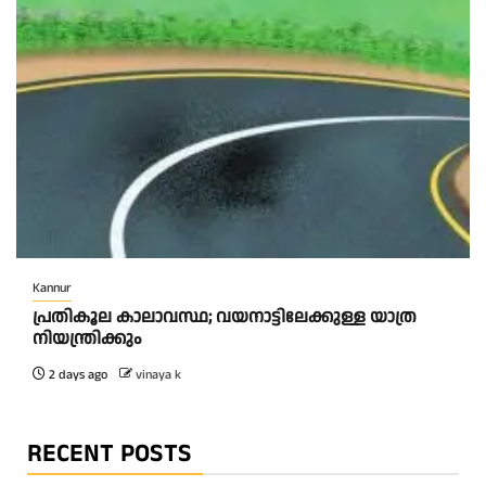
Kannur
പ്രതികൂല കാലാവസ്ഥ; വയനാട്ടിലേക്കുള്ള യാത്ര
നിയന്ത്രിക്കും
2 days ago
vinaya k
RECENT POSTS