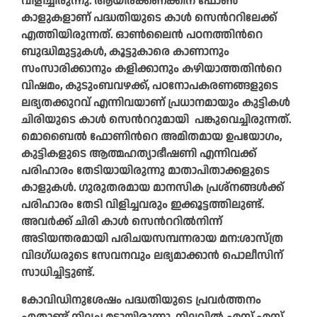
വിളിച്ചിരുന്നു. ആയിരക്കണക്കിന്​ ഫോൺ
കാളുകളാണ്​ പദ്ധതിയുടെ കാൾ സെന്‍ററിലേക്ക്​
എത്തിയിരുന്നത്​. ഓണ്‍ലൈന്‍ പഠനത്തിന്‍റെ
ബുദ്ധിമുട്ടുകള്‍, കൂട്ടുകാരെ കാണാനും
സംസാരിക്കാനും കളിക്കാനും കഴിയാത്തതിന്‍റെ
വിഷമം, കുടുംബവഴക്ക്, പഠനോപകരണങ്ങളുടെ
ലഭ്യതക്കുറവ് എന്നിവയാണ് പ്രധാനമായും കുട്ടികള്‍
ചിരിയുടെ കാള്‍ സെന്‍ററുമായി ​ പങ്കുവെച്ചിരുന്നത്​.
മൊബൈല്‍ ഫോണിന്‍റെ അമിതമായ ഉപയോഗം,
കുട്ടികളുടെ ആത്മഹത്യാഭീഷണി എന്നിവക്ക്​
പരിഹാരം തേടിയായിരുന്നു മാതാപിതാക്കളുടെ
കാളുകൾ. ഗുരുതരമായ മാനസിക പ്രശ്നങ്ങള്‍ക്ക്
പരിഹാരം തേടി വിളിച്ചവരും ഇക്കൂട്ടത്തിലുണ്ട്.
അവര്‍ക്ക് ചിരി കാള്‍ സെന്‍ററില്‍നിന്ന്
അടിയന്തരമായി പരിചയസമ്പന്നരായ മന:ശാസ്ത്ര
വിദഗ്ധരുടെ സേവനവും ലഭ്യമാക്കാൻ പൊലീസിന്​
സാധിച്ചിട്ടുണ്ട്​.
കോവിഡിനുശേഷം പദ്ധതിയുടെ പ്രവർത്തനം