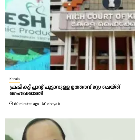
Kerala
ഫ്രഷ് കട്ട് പ്ലാന്റ് പൂട്ടാനുള്ള ഉത്തരവ് സ്റ്റേ ചെയ്ത്
ഹൈക്കോടതി
60 minutes ago
vinaya k