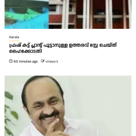
Kerala
ഫ്രഷ് കട്ട് പ്ലാന്റ് പൂട്ടാനുള്ള ഉത്തരവ് സ്റ്റേ ചെയ്ത്
ഹൈക്കോടതി
60 minutes ago
vinaya k