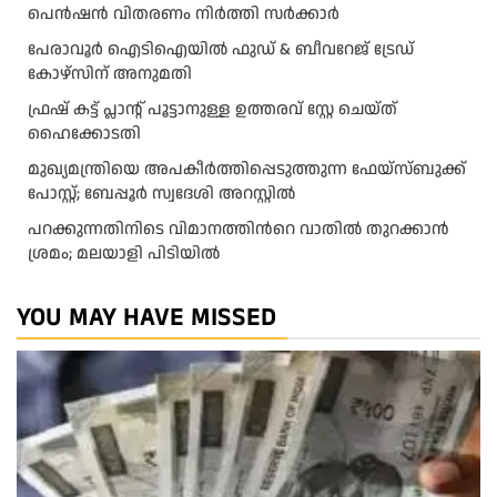
പെൻഷൻ വിതരണം നിർത്തി സർക്കാർ
പേരാവൂർ ഐടിഐയിൽ ഫുഡ് & ബീവറേജ് ട്രേഡ്
കോഴ്സിന് അനുമതി
ഫ്രഷ് കട്ട് പ്ലാന്റ് പൂട്ടാനുള്ള ഉത്തരവ് സ്റ്റേ ചെയ്ത്
ഹൈക്കോടതി
മുഖ്യമന്ത്രിയെ അപകീർത്തിപ്പെടുത്തുന്ന ഫേയ്സ്ബുക്ക്
പോസ്റ്റ്; ബേപ്പൂർ സ്വദേശി അറസ്റ്റിൽ
പറക്കുന്നതിനിടെ വിമാനത്തിന്‍റെ വാതിൽ തുറക്കാൻ
ശ്രമം; മലയാളി പിടിയിൽ
YOU MAY HAVE MISSED