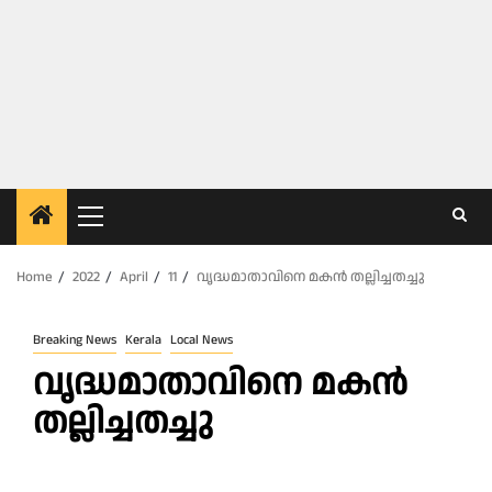
Primary
Menu
Home
2022
April
11
വൃ​ദ്ധ​മാ​താ​വി​നെ മ​ക​ൻ തല്ലി​ച്ച​ത​ച്ചു
Breaking News
Kerala
Local News
വൃ​ദ്ധ​മാ​താ​വി​നെ മ​ക​ൻ
തല്ലി​ച്ച​ത​ച്ചു