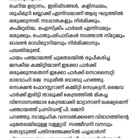
ചെറിയ ഉദ്യാനം, ഇരിപ്പിടങ്ങൾ, കളിസ്ഥലം,
ശുചിമുറി ബ്ലോക്ക്‌ എന്നിവയാണ്‌ ആദ്യ ഘട്ടത്തിൽ
ഒരുക്കുന്നത്‌. നടപ്പാതകളും നിർമിക്കും.
കഫ്‌റ്റേരിയ, ഐസ്ക്രീം പാർലർ എന്നിവയും
ഒരുക്കും. പൊതുപരിപാടികൾ നടത്താൻ സ്‌റ്റേജും
ഓപ്പൺ ഓഡിറ്റോറിയവും നിർമിക്കാനും
പദ്ധതിയുണ്ട്‌.
പായം പഞ്ചായത്ത്‌ ചുമതലയിൽ രൂപീകരിച്ച
ജനകീയ കമ്മിറ്റിയാണ്‌ ഇക്കോ പാർക്ക്‌
ഒരുക്കുന്നതെന്ന്‌ ഇക്കോ പാർക്ക്‌ സൊസൈറ്റി
ഭാരവാഹി ജെ സുശീൽ ബാബു പറഞ്ഞു.
സെക്ഷൻ ഫോറസ്റ്ററാണ് കമ്മിറ്റി സെക്രട്ടറി. ജൈവ
പാർക്ക്‌ ഇരിട്ടി താലൂക്ക്‌ കേന്ദ്രത്തിൽ മികച്ച
വിനോദസഞ്ചാര കേന്ദ്രമാക്കി മാറ്റാനാണ്‌ ലക്ഷ്യമെന്ന്‌
പഞ്ചായത്ത്‌ പ്രസിഡന്റ്‌ പി. രജനി
പറഞ്ഞു. സാമൂഹിക വനവൽക്കരണ വിഭാഗത്തിന്റെ
ചുമതലയിലുള്ള വള്ള്യാട് സഞ്ജീവനി വനവും
തൊട്ടടുത്ത്‌ പതിനഞ്ചേക്കറിൽ പച്ചപ്പാർന്ന്‌