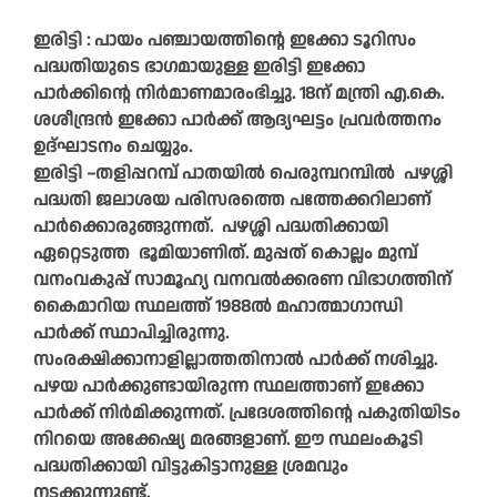
ഇരിട്ടി : പായം പഞ്ചായത്തിന്റെ ഇക്കോ ടൂറിസം
പദ്ധതിയുടെ ഭാഗമായുള്ള ഇരിട്ടി ഇക്കോ
പാർക്കിന്റെ നിർമാണമാരംഭിച്ചു. 18ന് മന്ത്രി എ.കെ.
ശശീന്ദ്രൻ ഇക്കോ പാർക്ക്‌ ആദ്യഘട്ടം പ്രവർത്തനം
ഉദ്‌ഘാടനം ചെയ്യും.
ഇരിട്ടി –തളിപ്പറമ്പ്‌ പാതയിൽ പെരുമ്പറമ്പിൽ പഴശ്ശി
പദ്ധതി ജലാശയ പരിസ‌രത്തെ പത്തേക്കറിലാണ്‌
പാർക്കൊരുങ്ങുന്നത്‌. പഴശ്ശി പദ്ധതിക്കായി
ഏറ്റെടുത്ത ഭൂമിയാണിത്‌. മുപ്പത്‌ കൊല്ലം മുമ്പ്‌
വനംവകുപ്പ്‌ സാമൂഹ്യ വനവൽക്കരണ വിഭാഗത്തിന്
കൈമാറിയ സ്ഥലത്ത്‌ 1988ൽ മഹാത്മാഗാന്ധി
പാർക്ക് സ്ഥാപിച്ചിരുന്നു.
സംരക്ഷിക്കാനാളില്ലാത്തതിനാൽ പാർക്ക് നശിച്ചു.
പഴയ പാർക്കുണ്ടായിരുന്ന സ്ഥലത്താണ് ഇക്കോ
പാർക്ക്‌ നിർമിക്കുന്നത്‌. പ്രദേശത്തിന്റെ പകുതിയിടം
നിറയെ അക്കേഷ്യ മരങ്ങളാണ്‌. ഈ സ്ഥലംകൂടി
പദ്ധതിക്കായി വിട്ടുകിട്ടാനുള്ള ശ്രമവും
നടക്കുന്നുണ്ട്‌.