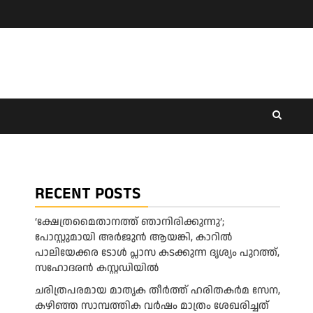
RECENT POSTS
‘ക്ഷേത്രമൈതാനത്ത് ഞാനിരിക്കുന്നു’;
പോസ്റ്റുമായി അർജുൻ ആയങ്കി, കാറിൽ
പാലിയേക്കര ടോൾ പ്ലാസ കടക്കുന്ന ദൃശ്യം പുറത്ത്,
സഹോദരൻ കസ്റ്റഡിയിൽ
ചരിത്രപരമായ മാതൃക തീര്‍ത്ത് ഹരിതകര്‍മ സേന,
കഴിഞ്ഞ സാമ്പത്തിക വര്‍ഷം മാത്രം ശേഖരിച്ചത്