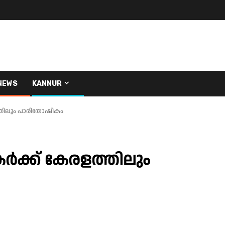
NEWS
KANNUR
തിലും പാരിതോഷികം
ക്ക് കേരളത്തിലും