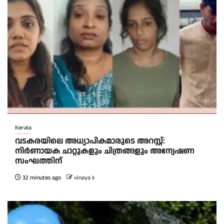
Kerala
വടകരയിലെ അധ്യാപികമാരുടെ അറസ്റ്റ്:
നിർണായക ചാറ്റുകളും ചിത്രങ്ങളും അന്വേഷണ
സംഘത്തിന്
32 minutes ago
vinaya k