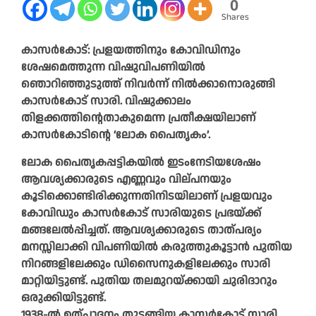
0
Shares
കാസര്‍കോട്: പ്രളയത്തിനും കോവിഡിനും
ശേഷമെത്തുന്ന വിഷുവിപണിയില്‍
ഞൊറിഞ്ഞുടുത്ത് നിവര്‍ന്ന് നില്‍ക്കാനൊരുങ്ങി
കാസര്‍കോട് സാരി. വിഷുക്കാലം
തിളക്കത്തിന്റെതാകുമെന്ന പ്രതീക്ഷയിലാണ്
കാസര്‍കോടിന്റെ ‘ലോക പൈതൃകം’.
ലോക പൈതൃകപ്പട്ടികയില്‍ ഇടംനേടിയശേഷം
ആവശ്യക്കാരുടെ എണ്ണവും വില്പനയും
കൂടിക്കൊണ്ടിരിക്കുന്നതിനിടയിലാണ് പ്രളയവും
കോവിഡും കാസര്‍കോട് സാരിയുടെ പ്രഭയ്ക്ക്
മങ്ങലേല്‍പ്പിച്ചത്. ആവശ്യക്കാരുടെ താത്പര്യം
മനസ്സിലാക്കി വിപണിയില്‍ കരുത്തുകൂട്ടാന്‍ പുതിയ
നിറങ്ങളിലേക്കും ഡിസൈനുകളിലേക്കും സാരി
മാറ്റിയിട്ടുണ്ട്. പുതിയ തലമുറയ്ക്കായി ചുരിദാറും
ഒരുക്കിയിട്ടുണ്ട്.
1938-ല്‍ ഉത്പാദനം തുടങ്ങിയ കാസര്‍കോട് സാരി