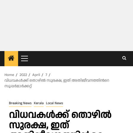
Primary
Menu
Home
2022
April
7
വിധവകൾക്ക് തൊഴിൽ സുരക്ഷ, ഇത് അതിജീവനത്തിൻറെ
സൂപ്പർമാർക്കറ്റ്
Breaking News
Kerala
Local News
വിധവകൾക്ക് തൊഴിൽ
സുരക്ഷ, ഇത്