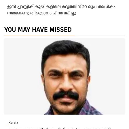
ഇനി പ്ലാസ്റ്റിക് കുപ്പികളിലെ മദ്യത്തിന് 20 രൂപ അധികം
നല്‍കേണ്ട; തീരുമാനം പിന്‍വലിച്ചു
YOU MAY HAVE MISSED
Kerala