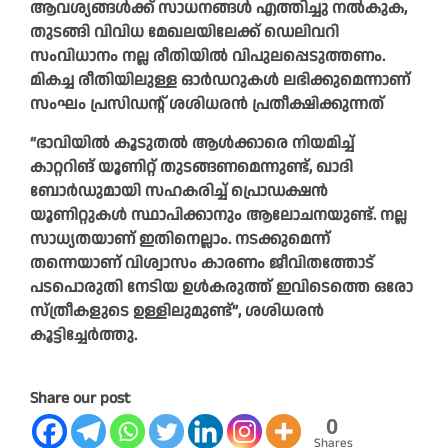
ആവശ്യങ്ങള്‍ക്ക് സാധനങ്ങള്‍ എത്തിച്ചു നല്‍കുക,
തുടങ്ങി വിവിധ മേഖലയിലേക്ക് ഡെലിവറി
സംവിധാനം നല്ല രീതിയില്‍ വിപുലപ്പെടുത്തണം.
മികച്ച രീതിയിലുള്ള ഓര്‍ഡറുകള്‍ ലഭിക്കുമെന്നാണ്
സംഘം പ്രസിഡന്റ് ശശിധരൻ പ്രതീക്ഷിക്കുന്നത്‌
“ഭാവിയില്‍ കൂടുതല്‍ ആള്‍ക്കാരെ നിയമിച്ച്
കാറ്ററിങ് യൂണിറ്റ് തുടങ്ങണമെന്നുണ്ട്‌, ഖാദി
ബോര്‍ഡുമായി സഹകരിച്ച് പ്രൊഡക്ഷന്‍
യൂണിറ്റുകള്‍ സ്ഥാപിക്കാനും ആലോചനയുണ്ട്. നല്ല
സാധ്യതയാണ് ഇതിനെല്ലാം. നടക്കുമെന്ന്
തന്നെയാണ് വിശ്വാസം കാരണം ജീവിതത്തോട്
പടപൊരുതി നേടിയ ഉള്‍കരുത്ത് ഇവിടെത്തെ ഒരോ
സ്ത്രീകളുടെ ഉള്ളിലുമുണ്ട്”, ശശിധരന്‍
കൂട്ടിച്ചേർത്തു.
Share our post
0
Shares