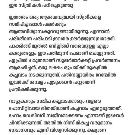
ഈ സ്ത്രീകള്‍ പഠിച്ചെടുത്തു
ഇത്തരം ഒരു ആശയവുമായി സ്ത്രീകളെ
സമീപിച്ചപ്പോള്‍ പലര്‍ക്കും
ആത്മവിശ്വാസകുറവുണ്ടായിരുന്നു. എന്നാൽ
പരിശീലന പരിപാടി ഇവരെ ഊര്‍ജ്ജ്വസ്വലരാക്കി.
പാക്കിങ്ങ് മുതല്‍ ബില്ലിങ്ങ് വരെയുള്ള എല്ലാ
കാര്യങ്ങളും ഈ പതിമൂന്ന് പേരാണ് ചെയ്യുന്നത്.
ഏപ്രില്‍ 3 മുതലാണ് സൂപ്പർമാർക്കറ്റ് പ്രവര്‍ത്തനം
ആരംഭിച്ചത്. ഒരു ലക്ഷം രൂപയ്ക്ക് മുകളില്‍
കച്ചവടം നടക്കുന്നുണ്ട്. പതിനയ്യായിരം റേഞ്ചില്‍
ഇവര്‍ക്ക് ശമ്പളം എടുക്കാന്‍ പറ്റുമെന്ന്
പ്രതീക്ഷിക്കുന്നു.
നാട്ടുകാരും സമീപ കച്ചവടക്കാരും വളരെ
പോസിറ്റീവായ രീതയിലാണ് കച്ചവടം ഏറ്റെടുത്തത്.
ഹോം ഡെലിവറി സജീവമാക്കണം എന്നാണ് ഇപ്പോള്‍
ചിന്തിക്കുന്നത്. അതില്‍ നിന്ന് മികച്ച വരുമാനം
നേടാനാവും എന്ന് വിശ്വസിക്കുന്നു. കല്യാണ