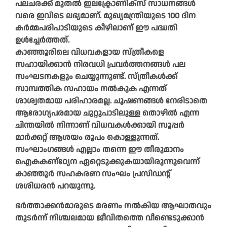
പലചരക്ക് മുതല്‍ ഇലക്ട്രോണിക്‌സ് സാധനങ്ങള്‍
വരെ ഇവിടെ ലഭ്യമാണ്. മുഖ്യമന്ത്രിയുടെ 100 ദിന
കര്‍മ്മപരിപാടിയുടെ കീഴിലാണ് ഈ പദ്ധതി
ഉൾച്ചേർത്തത്.
കാഞ്ഞൂരിലെ വിധവകളായ സ്ത്രീകളെ
സഹായിക്കാന്‍ നിരവധി പ്രവര്‍ത്തനങ്ങള്‍ പല
സംഘടനകളും ചെയ്യുന്നുണ്ട്. സ്ത്രീകൾക്ക്
സാമ്പത്തിക സഹായം നല്‍കുക എന്നത്
ശാശ്വതമായ പരിഹാരമല്ല. ചൂഷണങ്ങള്‍ നേരിടാതെ
ആരോഗ്യപരമായ ചുറ്റുപാടിലുള്ള തൊഴില്‍ എന്ന
ചിന്തയില്‍ നിന്നാണ് വിധവകൾക്കായി സൂപ്പര്‍
മാര്‍ക്കറ്റ് ആശയം രൂപം കൊള്ളുന്നത്.
സംഘാംഗങ്ങള്‍ എല്ലാം തന്നെ ഈ തീരുമാനം
ഐകകണ്‌ഠ്യേന ഏറ്റെടുക്കുകയായിരുന്നുവെന്ന്
കാഞ്ഞൂര്‍ സഹകരണ സംഘം പ്രസിഡന്റ്
ശശിധരന്‍ പറയുന്നു.
ഭർത്താക്കൻമാരുടെ മരണം നൽകിയ ആഘാതവും
തുടർന്ന് നിശ്ചലമായ ജീവിതത്തെ വീണ്ടെടുക്കാൻ