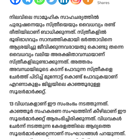
Shares
നിലവിലെ സാമൂഹിക സാഹചര്യത്തിൽ
പുരുഷനെയും സ്ത്രീയെയും വൈധവ്യം രണ്ട്
രീതിയിലാണ് ബാധിക്കുന്നത്. സ്ത്രീകളിൽ
ഭൂരിഭാഗവും സാമ്പത്തികമായി ഭർത്താവിനെ
ആശ്രയിച്ചു ജീവിക്കുന്നവരായതു കൊണ്ടു തന്നെ
വൈധവ്യം വലിയ അരക്ഷിതാവസ്ഥയാണ്
സ്ത്രീകളിലുണ്ടാക്കുന്നത്. അത്തരം
അവസ്ഥയിലൂടെ കടന്ന് പോവുന്ന സ്ത്രീകളെ
ചേര്‍ത്ത് പിടിച്ച് മുന്നോട്ട് കൊണ്ട് പോവുകയാണ്
എറണാകുളം ജില്ലയിലെ കാഞ്ഞൂരുള്ള
സൂപ്പര്‍മാര്‍ക്കറ്റ്.
13 വിധവകളാണ് ഈ സംരംഭം നടത്തുന്നത്.
കാഞ്ഞൂര്‍ സഹകരണ സംഘത്തിന് കീഴിലാണ് ഈ
സൂപ്പര്‍മാര്‍ക്കറ്റ് ആരംഭിച്ചിരിക്കുന്നത്. വിധവകള്‍
ചേര്‍ന്ന് നടത്തുന്ന കേരളത്തിലെ ആദ്യത്തെ
സൂപ്പര്‍മാര്‍ക്കറ്റെന്നാണ് സംഘാഗങ്ങൾ പറയുന്നത്.