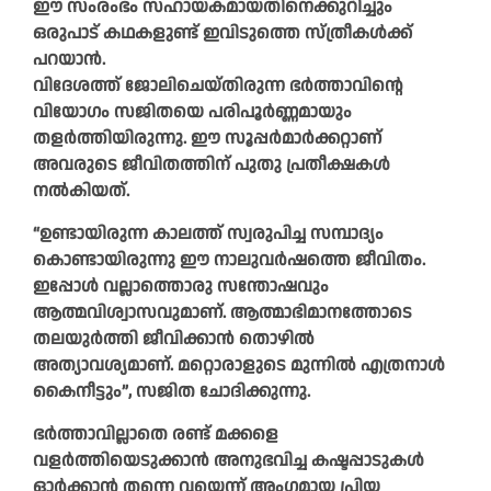
ഈ സംരംഭം സഹായകമായതിനെക്കുറിച്ചും
ഒരുപാട് കഥകളുണ്ട് ഇവിടുത്തെ സ്ത്രീകൾക്ക്
പറയാൻ.
വിദേശത്ത് ജോലിചെയ്തിരുന്ന ഭര്‍ത്താവിന്റെ
വിയോഗം സജിതയെ പരിപൂർണ്ണമായും
തളർത്തിയിരുന്നു. ഈ സൂപ്പർമാർക്കറ്റാണ്
അവരുടെ ജീവിതത്തിന് പുതു പ്രതീക്ഷകൾ
നൽകിയത്.
“ഉണ്ടായിരുന്ന കാലത്ത് സ്വരുപിച്ച സമ്പാദ്യം
കൊണ്ടായിരുന്നു ഈ നാലുവര്‍ഷത്തെ ജീവിതം.
ഇപ്പോള്‍ വല്ലാത്തൊരു സന്തോഷവും
ആത്മവിശ്വാസവുമാണ്. ആത്മാഭിമാനത്തോടെ
തലയുര്‍ത്തി ജീവിക്കാന്‍ തൊഴില്‍
അത്യാവശ്യമാണ്‌. മറ്റൊരാളുടെ മുന്നില്‍ എത്രനാള്‍
കൈനീട്ടും”, സജിത ചോദിക്കുന്നു.
ഭര്‍ത്താവില്ലാതെ രണ്ട് മക്കളെ
വളര്‍ത്തിയെടുക്കാന്‍ അനുഭവിച്ച കഷ്ടപ്പാടുകള്‍
ഓര്‍ക്കാന്‍ തന്നെ വയ്യെന്ന് അംഗമായ പ്രിയ