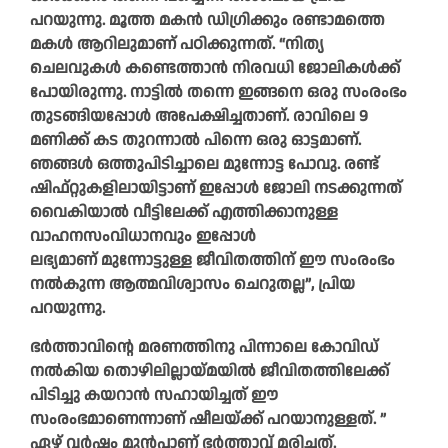
പറയുന്നു. മൂത്ത മകന്‍ ഡിഗ്രിക്കും രണ്ടാമത്തെ
മകള്‍ ആറിലുമാണ് പഠിക്കുന്നത്. “നിത്യ
ചെലവുകള്‍ കണ്ടെത്താന്‍ നിരവധി ജോലികള്‍ക്ക്
പോയിരുന്നു. നാട്ടില്‍ തന്നെ ഇങ്ങനെ ഒരു സംരംഭം
തുടങ്ങിയപ്പോള്‍ അപേക്ഷിച്ചതാണ്. രാവിലെ 9
മണിക്ക് കട തുറന്നാല്‍ പിന്നെ ഒരു ഓട്ടമാണ്.
ഞങ്ങള്‍ ഒത്തുപിടിച്ചാലെ മുന്നോട്ട പോവു. രണ്ട്
ഷിഫ്റ്റുകളിലായിട്ടാണ് ഇപ്പോള്‍ ജോലി നടക്കുന്നത്
വൈകിയാല്‍ വീട്ടിലേക്ക് എത്തിക്കാനുള്ള
വാഹനസംവിധാനവും ഇപ്പോള്‍
ലഭ്യമാണ്‌ മുന്നോട്ടുള്ള ജീവിതത്തിന് ഈ സംരംഭം
നല്‍കുന്ന ആത്മവിശ്വാസം ചെറുതല്ല”, പ്രിയ
പറയുന്നു.
ഭർത്താവിന്റെ മരണത്തിനു പിന്നാലെ കോവിഡ്
നൽകിയ തൊഴിലില്ലായ്മയിൽ ജീവിതത്തിലേക്ക്
പിടിച്ചു കയറാൻ സഹായിച്ചത് ഈ
സംരംഭമാണെന്നാണ് ഷീലയ്ക്ക് പറയാനുള്ളത്. ”
ഏഴ് വര്‍ഷം മുന്‍പാണ് ഭര്‍ത്താവ് മരിച്ചത്.