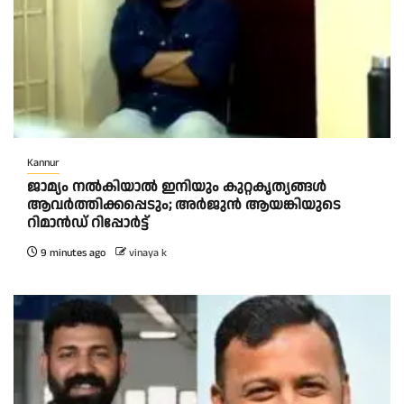
Kannur
ജാമ്യം നൽകിയാൽ ഇനിയും കുറ്റകൃത്യങ്ങൾ
ആവർത്തിക്കപ്പെടും; അർജുൻ ആയങ്കിയുടെ
റിമാൻഡ് റിപ്പോർട്ട്
9 minutes ago
vinaya k