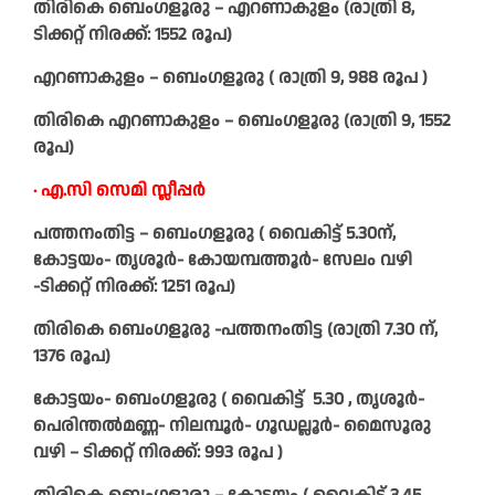
തിരികെ ബെംഗളൂരു – എറണാകുളം (രാത്രി 8,
ടിക്കറ്റ് നിരക്ക്: 1552 രൂപ)
എറണാകുളം – ബെംഗളൂരു ( രാത്രി 9, 988 രൂപ )
തിരികെ എറണാകുളം – ബെംഗളൂരു (രാത്രി 9, 1552
രൂപ)
∙ എ.സി സെമി സ്ലീപ്പർ
പത്തനംതിട്ട – ബെംഗളൂരു ( വൈകിട്ട് 5.30ന്,
കോട്ടയം- തൃ‍ശൂർ- കോയമ്പത്തൂർ- സേലം വഴി
-ടിക്കറ്റ് നിരക്ക്: 1251 രൂപ)
തിരികെ ബെംഗളൂരു -പത്തനംതിട്ട (രാത്രി 7.30 ന്,
1376 രൂപ)
കോട്ടയം- ബെംഗളൂരു ( വൈകിട്ട് 5.30 , തൃശൂർ-
പെരിന്തൽമണ്ണ- നിലമ്പൂർ- ​ഗൂഡല്ലൂർ- മൈസൂരു
വഴി – ടിക്കറ്റ് നിരക്ക്: 993 രൂപ )