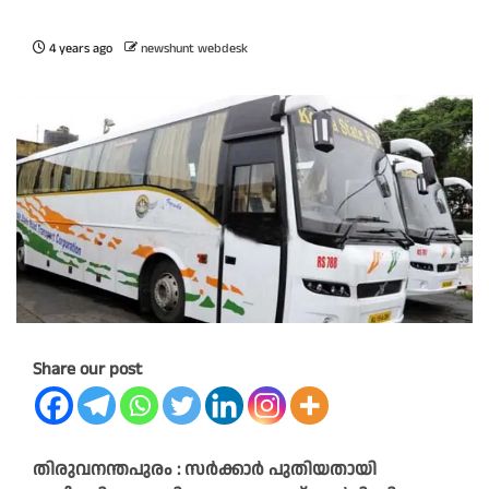
4 years ago
newshunt webdesk
Share our post
തിരുവനന്തപുരം : സർക്കാർ പുതിയതായി