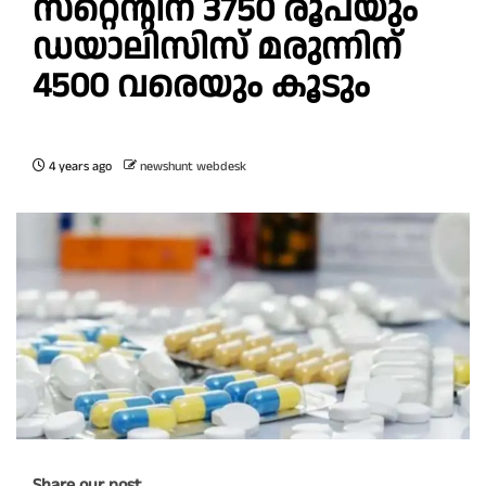
സ്‌റ്റെന്റിന്‌ 3750 രൂപയും
ഡയാലിസിസ്‌ മരുന്നിന്‌
4500 വരെയും കൂടും
4 years ago
newshunt webdesk
Share our post