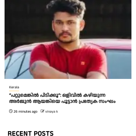
Kerala
“പറ്റുമെങ്കിൽ പിടിക്കൂ”: ഒളിവിൽ കഴിയുന്ന
അർജുൻ ആയങ്കിയെ പൂട്ടാൻ പ്രത്യേക സംഘം
26 minutes ago
vinaya k
RECENT POSTS