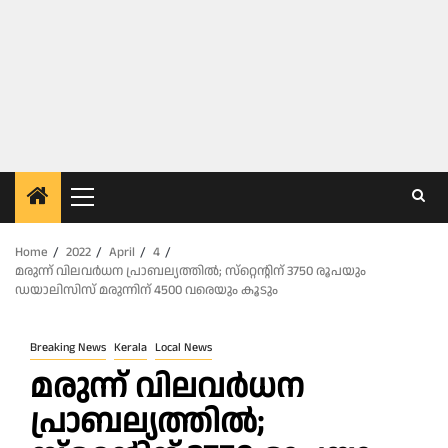
Primary
Menu
Home
2022
April
4
മരുന്ന്‌ വിലവർധന പ്രാബല്യത്തിൽ; സ്‌റ്റെന്റിന്‌ 3750 രൂപയും
ഡയാലിസിസ്‌ മരുന്നിന്‌ 4500 വരെയും കൂടും
Breaking News
Kerala
Local News
മരുന്ന്‌ വിലവർധന
പ്രാബല്യത്തിൽ;