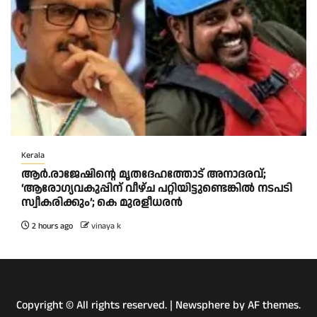
Kerala
ആര്‍.രാജേഷിന്റെ മൃതദേഹത്തോട് അനാദരവ്;
‘ആരോഗ്യവകുപ്പിന് വീഴ്ച പറ്റിയിട്ടുണ്ടെങ്കില്‍ നടപടി
സ്വീകരിക്കും’; കെ മുരളീധരന്‍
2 hours ago
vinaya k
Copyright © All rights reserved.
|
Newsphere
by AF themes.