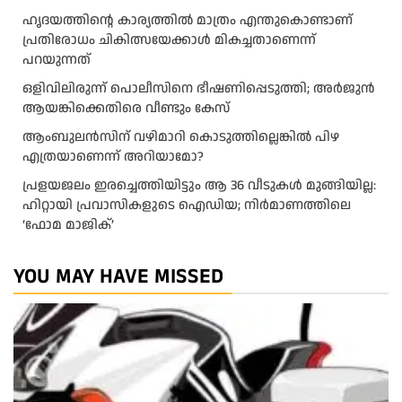
ഹൃദയത്തിന്റെ കാര്യത്തിൽ മാത്രം എന്തുകൊണ്ടാണ്
പ്രതിരോധം ചികിത്സയേക്കാൾ മികച്ചതാണെന്ന്
പറയുന്നത്
ഒളിവിലിരുന്ന് പൊലീസിനെ ഭീഷണിപ്പെടുത്തി; അർജുൻ
ആയങ്കിക്കെതിരെ വീണ്ടും കേസ്
ആംബുലന്‍സിന് വഴിമാറി കൊടുത്തില്ലെങ്കില്‍ പിഴ
എത്രയാണെന്ന് അറിയാമോ?
പ്രളയജലം ഇരച്ചെത്തിയിട്ടും ആ 36 വീടുകൾ മുങ്ങിയില്ല:
ഹിറ്റായി പ്രവാസികളുടെ ഐഡിയ; നിർമാണത്തിലെ
‘ഫോമ മാജിക്’
YOU MAY HAVE MISSED