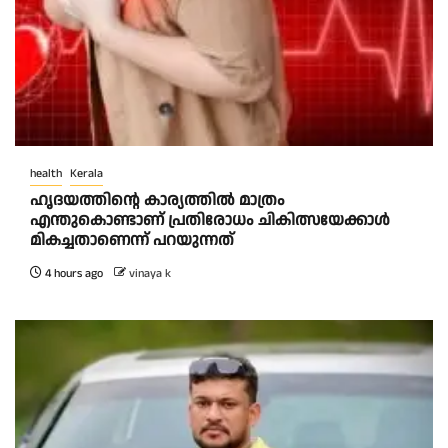
health
Kerala
ഹൃദയത്തിന്റെ കാര്യത്തിൽ മാത്രം
എന്തുകൊണ്ടാണ് പ്രതിരോധം ചികിത്സയേക്കാൾ
മികച്ചതാണെന്ന് പറയുന്നത്
4 hours ago
vinaya k