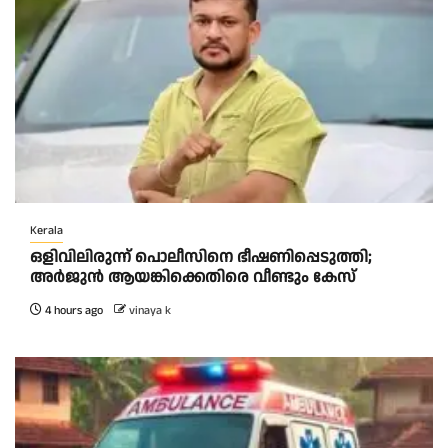
Kerala
ഒളിവിലിരുന്ന് പൊലീസിനെ ഭീഷണിപ്പെടുത്തി;
അർജുൻ ആയങ്കിക്കെതിരെ വീണ്ടും കേസ്
4 hours ago
vinaya k