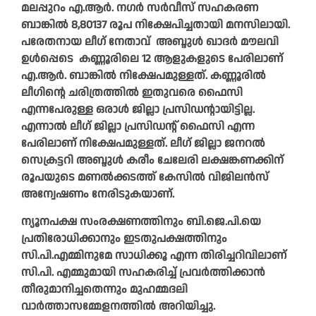
മലപ്പുറം എ.ആര്‍. നഗര്‍ സര്‍വീസ് സഹകരണ
ബാങ്കില്‍ 8,80137 രൂപ നിക്ഷേപിച്ചതായി മനസിലായി.
പരേതനായ ലീഗ് നേതാവ് അബ്ദുള്‍ ഖാദര്‍ മൗലവി
ഉള്‍പ്പെടെ കണ്ണൂരിലെ 12 ആളുകളുടെ പേരിലാണ്
എ.ആര്‍. ബാങ്കില്‍ നിക്ഷേപമുള്ളത്. കണ്ണൂരില്‍
ലീഗിന്റെ ചരിത്രത്തില്‍ ഇതുവരെ ഫൈസി
എന്നപേരുള്ള ഒരാള്‍ ജില്ലാ പ്രസിഡന്റായിട്ടില്ല.
എന്നാല്‍ ലീഗ് ജില്ലാ പ്രസിഡന്റ് ഫൈസി എന്ന
പേരിലാണ് നിക്ഷേപമുള്ളത്. ലീഗ് ജില്ലാ ജനറല്‍
സെക്രട്ടറി അബ്ദുള്‍ കരീം ചേലേരി ലക്ഷങ്കണക്കിന്
രൂപയുടെ മണല്‍ക്കടത്ത് കേസില്‍ വിജിലന്‍സ്
അന്വേഷണം നേരിടുകയാണ്.
ന്യൂനപക്ഷ സംരക്ഷണത്തിനും ബി.ജെ.പി.യെ
പ്രതിരോധിക്കാനും ഇടതുപക്ഷത്തിനും
സി.പി.എമ്മിനുമേ സാധിക്കൂ എന്ന തിരിച്ചറിവിലാണ്
സി.പി. എമ്മുമായി സഹകരിച്ച് പ്രവര്‍ത്തിക്കാന്‍
തീരുമാനിച്ചതെന്നും മുഹമ്മദലി
വാര്‍ത്താസമ്മേളനത്തില്‍ അറിയിച്ചു.