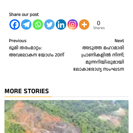
Share our post
0
Shares
Post
Previous
Next
ഭൂമി തരംമാറ്റം:
അടുത്ത മഹാമാരി
navigation
അവലോകന യോഗം 20ന്
പ്രാണികളില്‍ നിന്ന്;
മുന്നറിയിപ്പുമായി
ലോകാരോഗ്യ സംഘടന
MORE STORIES