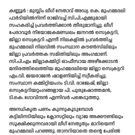
കണ്ണൂര്‍ : മുസ്ലിം ലീഗ് നേതാവ് അഡ്വ. കെ. മുഹമ്മദലി
പാര്‍ടിയില്‍നിന്ന് രാജിവച്ച് സി.പി.എമ്മുമായി
സഹകരിച്ച് പ്രവര്‍ത്തിക്കാന്‍ തീരുമാനിച്ചു. ലീഗ്
പേരാവൂര്‍ നിയോജകമണ്ഡലം ജനറല്‍ സെക്രട്ടറി,
ജില്ലാ സെക്രട്ടറി എന്നീ നിലകളില്‍ പ്രവര്‍ത്തിച്ച
മുഹമ്മദലി നിലവില്‍ സംസ്ഥാന കൗണ്‍സിലിലും
ജില്ലാ പ്രവര്‍ത്തക സമിതിയിലും അംഗമാണ്.
സി.പി.എം ജില്ലാകമ്മിറ്റി ഓഫീസായ അഴീക്കോടന്‍
മന്ദിരത്തിലെത്തിയ മുഹമ്മദലിയെ ജില്ലാ സെക്രട്ടറി
എം.വി. ജയരാജന്‍ ഷാളണിയിച്ച് സ്വീകരിച്ചു.
സംസ്ഥാന കമ്മിറ്റിയംഗം ടി.വി. രാജേഷ്, ജില്ലാ
സെക്രട്ടറിയറ്റംഗങ്ങളായ പി. പുരുഷോത്തമന്‍,
ടി.കെ. ഗോവിന്ദന്‍ എന്നിവര്‍ പങ്കെടുത്തു.
അനധികൃത പണം കുന്നുകൂടുമ്പോള്‍
കട്ടിലിനടിയിലും ക്ലോസറ്റിലും വ്യാജ അക്കൗണ്ടിലും
സൂക്ഷിക്കുന്നവരായി ലീഗ് നേതൃത്വം മാറിയെന്ന്
മുഹമ്മദലി പറഞ്ഞു. താനറിയാതെ തന്റെ പേരില്‍