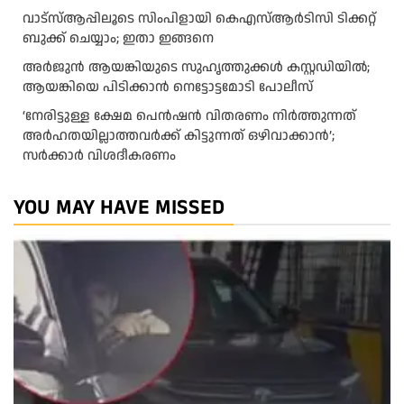
വാട്‌സ്ആപ്പിലൂടെ സിംപിളായി കെഎസ്ആര്‍ടിസി ടിക്കറ്റ്
ബുക്ക് ചെയ്യാം; ഇതാ ഇങ്ങനെ
അർജുൻ ആയങ്കിയുടെ സുഹൃത്തുക്കൾ കസ്റ്റഡിയിൽ;
ആയങ്കിയെ പിടിക്കാൻ നെട്ടോട്ടമോടി പോലീസ്
‘നേരിട്ടുള്ള ക്ഷേമ പെൻഷൻ വിതരണം നി‍‍ർത്തുന്നത്
അർഹതയില്ലാത്തവർക്ക് കിട്ടുന്നത് ഒഴിവാക്കാൻ’;
സർക്കാ‍ർ വിശദീകരണം
YOU MAY HAVE MISSED