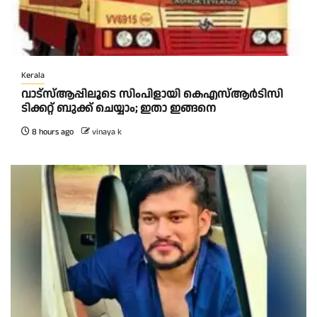
Kerala
വാട്‌സ്ആപ്പിലൂടെ സിംപിളായി കെഎസ്ആര്‍ടിസി
ടിക്കറ്റ് ബുക്ക് ചെയ്യാം; ഇതാ ഇങ്ങനെ
8 hours ago
vinaya k