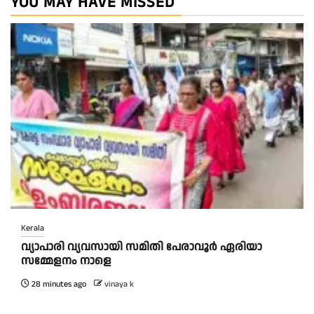
YOU MAY HAVE MISSED
Kerala
വ്യാപാരി വ്യവസായി സമിതി പേരാവൂർ ഏരിയാ
സമ്മേളനം നാളെ
28 minutes ago
vinaya k