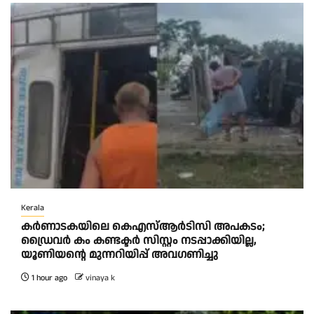
Kerala
കര്‍ണാടകയിലെ കെഎസ്ആര്‍ടിസി അപകടം;
ഡ്രൈവര്‍ കം കണ്ടക്ടര്‍ സിസ്റ്റം നടപ്പാക്കിയില്ല,
യൂണിയന്റെ മുന്നറിയിപ്പ് അവഗണിച്ചു
1 hour ago
vinaya k