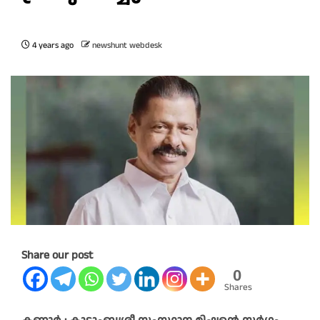
4 years ago
newshunt webdesk
Share our post
0
Shares