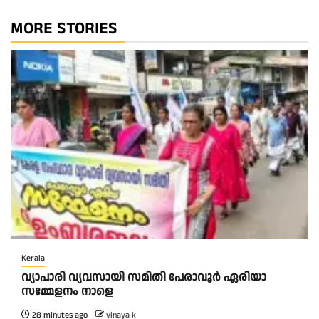
MORE STORIES
Kerala
വ്യാപാരി വ്യവസായി സമിതി പേരാവൂർ ഏരിയാ
സമ്മേളനം നാളെ
28 minutes ago
vinaya k