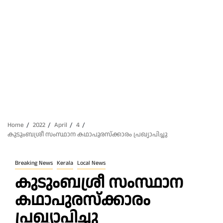
Home
2022
April
4
കുടുംബശ്രീ സംസ്ഥാന കഥാപുരസ്‌ക്കാരം പ്രഖ്യാപിച്ചു
Breaking News
Kerala
Local News
കുടുംബശ്രീ സംസ്ഥാന
കഥാപുരസ്‌ക്കാരം
പ്രഖ്യാപിച്ചു