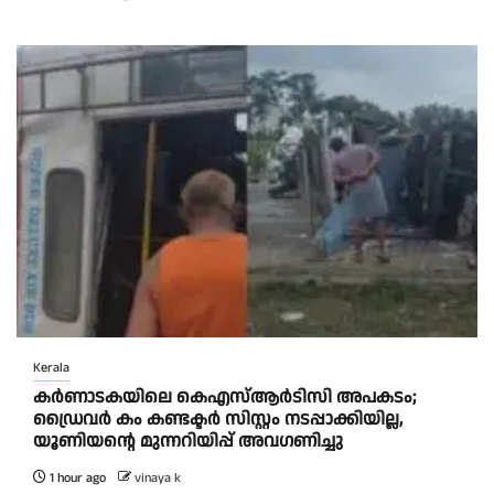
Kerala
കര്‍ണാടകയിലെ കെഎസ്ആര്‍ടിസി അപകടം;
ഡ്രൈവര്‍ കം കണ്ടക്ടര്‍ സിസ്റ്റം നടപ്പാക്കിയില്ല,
യൂണിയന്റെ മുന്നറിയിപ്പ് അവഗണിച്ചു
1 hour ago
vinaya k