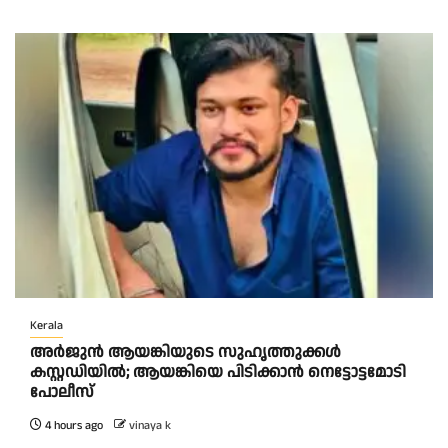
Kerala
അർജുൻ ആയങ്കിയുടെ സുഹൃത്തുക്കൾ
കസ്റ്റഡിയിൽ; ആയങ്കിയെ പിടിക്കാൻ നെട്ടോട്ടമോടി
പോലീസ്
4 hours ago
vinaya k