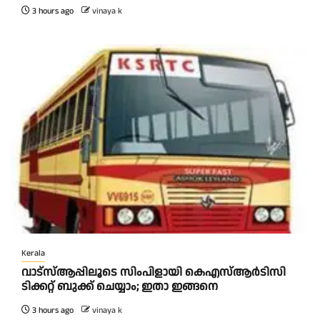
3 hours ago
vinaya k
Kerala
വാട്‌സ്ആപ്പിലൂടെ സിംപിളായി കെഎസ്ആര്‍ടിസി
ടിക്കറ്റ് ബുക്ക് ചെയ്യാം; ഇതാ ഇങ്ങനെ
3 hours ago
vinaya k