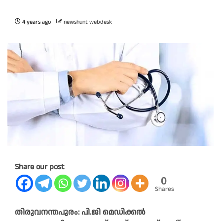
4 years ago
newshunt webdesk
Share our post
0
Shares
തിരുവനന്തപുരം: പി.ജി മെഡിക്കൽ