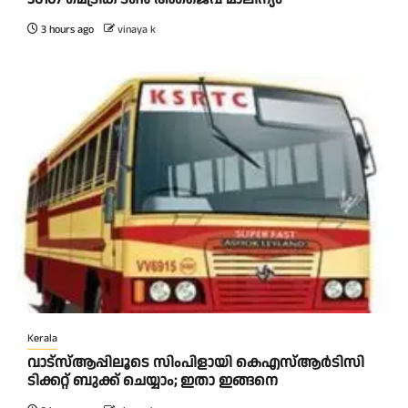
3 hours ago
vinaya k
Kerala
വാട്‌സ്ആപ്പിലൂടെ സിംപിളായി കെഎസ്ആര്‍ടിസി
ടിക്കറ്റ് ബുക്ക് ചെയ്യാം; ഇതാ ഇങ്ങനെ