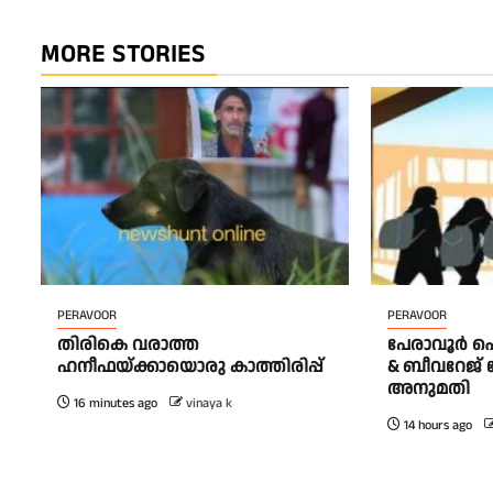
MORE STORIES
PERAVOOR
PERAVOOR
തിരികെ വരാത്ത
പേരാവൂർ 
ഹനീഫയ്ക്കായൊരു കാത്തിരിപ്പ്
& ബീവറേജ് ട
അനുമതി
16 minutes ago
vinaya k
14 hours ago