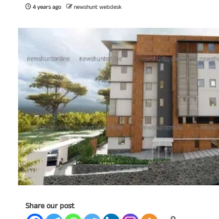
4 years ago
newshunt webdesk
Share our post