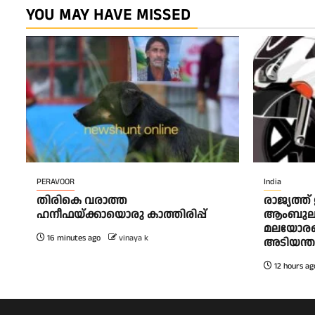
YOU MAY HAVE MISSED
PERAVOOR
India
തിരികെ വരാത്ത
രാജ്യത്ത
ഹനീഫയ്ക്കായൊരു കാത്തിരിപ്പ്
ആംബുലന്
മലയോരങ
16 minutes ago
vinaya k
അടിയന്ത
12 hours ag