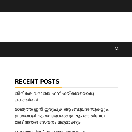
RECENT POSTS
തിരികെ വരാത്ത ഹനീഫയ്ക്കായൊരു
കാത്തിരിപ്പ്
രാജ്യത്ത് ഇനി ഇരുചക്ര ആംബുലന്‍സുകളും;
ഗ്രാമങ്ങളിലും മലയോരങ്ങളിലും അതിവേഗ
അടിയന്തര സേവനം ലഭ്യമാക്കും
ഹൃദയത്തിന്റെ കാര്യത്തിൽ മാത്രം