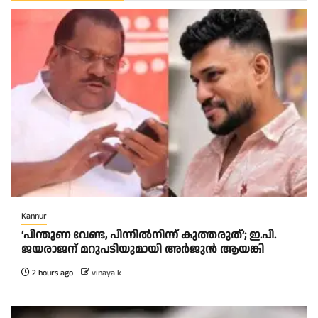
Kannur
‘പിന്തുണ വേണ്ട, പിന്നിൽനിന്ന് കുത്തരുത്’; ഇ.പി.
ജയരാജന് മറുപടിയുമായി അർജുൻ ആയങ്കി
2 hours ago
vinaya k