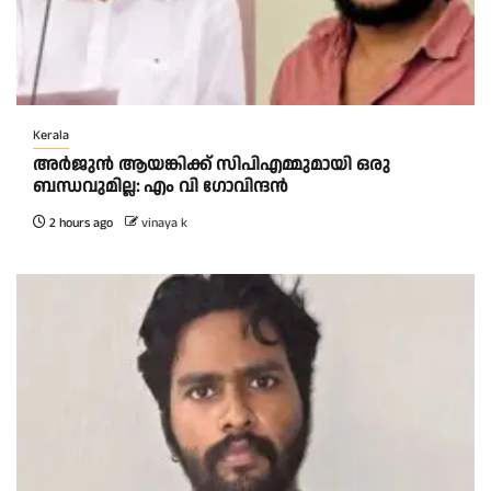
Kerala
അര്‍ജുന്‍ ആയങ്കിക്ക് സിപിഎമ്മുമായി ഒരു
ബന്ധവുമില്ല: എം വി ഗോവിന്ദന്‍
2 hours ago
vinaya k