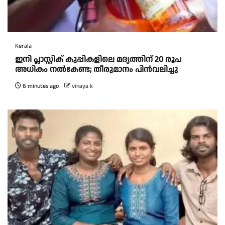
Kerala
ഇനി പ്ലാസ്റ്റിക് കുപ്പികളിലെ മദ്യത്തിന് 20 രൂപ
അധികം നല്‍കേണ്ട; തീരുമാനം പിന്‍വലിച്ചു
6 minutes ago
vinaya k