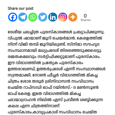
Share our post
0
Shares
ദേശീയ ചലച്ചിത്ര പുരസ്‌കാരങ്ങള്‍ പ്രഖ്യാപിക്കുന്നു.
വിപുല്‍ ഷായാണ് ജൂറി ചെയര്‍മാന്‍. കേരളത്തില്‍
നിന്ന് വിജി തമ്പി ജൂറിയിലുണ്ട്. സിനിമാ സൗഹൃദ
സംസ്ഥാനമായി മധ്യപ്രദേശ് തിരഞ്ഞെടുക്കപ്പെട്ടു.
രജതകമലവും സർട്ടിഫിക്കറ്റുമാണ് പുരസ്കാരം.
ഈ വിഭാ​ഗത്തിൽ പ്രത്യേക പുരസ്കാരം
ഉത്തരാഖണ്ഡ്, ഉത്തർപ്രദേശ് എന്നീ സംസ്ഥാനങ്ങൾ
സ്വന്തമാക്കി. നോണ്‍ ഫീച്ചര്‍ വിഭാഗത്തില്‍ മികച്ച
ചിത്രം ശോഭ തരൂര്‍ ശ്രിനിവാസന്‍ സംവിധാനം
ചെയ്ത റാപ്‌സഡി ഓഫ് റയിന്‍സ്.- ദ മണ്‍സൂണ്‍
ഓഫ് കേരള. ഇതേ വിഭാഗത്തില്‍ മികച്ച
ഛായാഗ്രാഹന്‍ നിഖില്‍ എസ് പ്രവീണ്‍ ശബ്ദിക്കുന്ന
കലപ്പ എന്ന ചിത്രത്തിനാണ്
പുരസ്‌കാരം.കാവ്യപ്രകാശ് സംവിധാനം ചെയ്ത