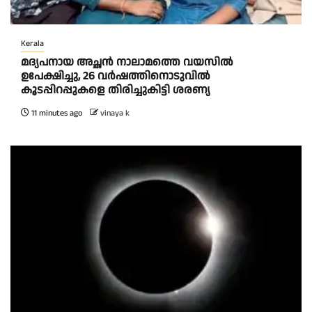
Kerala
മദ്യപനായ അച്ഛൻ നാലാമത്തെ വയസിൽ
ഉപേക്ഷിച്ചു, 26 വർഷത്തിനൊടുവിൽ
കൂടപ്പിറപ്പുകളെ തിരിച്ചുകിട്ടി ശരണ്യ
11 minutes ago
vinaya k