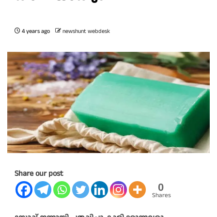
4 years ago
newshunt webdesk
Share our post
0
Shares