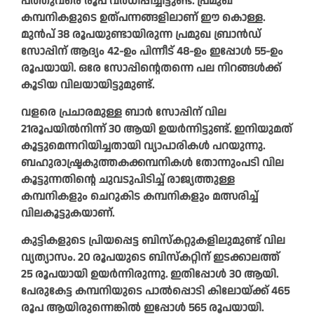
പത്തുവരെ രൂപ വർധിപ്പിച്ചിട്ടുണ്ട്. പ്രമുഖ
കമ്പനികളുടെ ഉത്പന്നങ്ങളിലാണ് ഈ കൊള്ള.
മുൻപ് 38 രൂപയുണ്ടായിരുന്ന പ്രമുഖ ബ്രാൻഡ്
സോപ്പിന് ആദ്യം 42-ഉം പിന്നീട് 48-ഉം ഇപ്പോൾ 55-ഉം
രൂപയായി. ഒരേ സോപ്പിന്റെതന്നെ പല നിറങ്ങൾക്ക്
കൂടിയ വിലയായിട്ടുമുണ്ട്.
വളരെ പ്രചാരമുള്ള ബാർ സോപ്പിന് വില
21രൂപയിൽനിന്ന് 30 ആയി ഉയർന്നിട്ടുണ്ട്. ഇനിയുമത്
കൂട്ടുമെന്നറിയിച്ചതായി വ്യാപാരികൾ പറയുന്നു.
ബഹുരാഷ്ട്രകുത്തകക്കമ്പനികൾ തോന്നുംപടി വില
കൂട്ടുന്നതിന്റെ ചുവടുപിടിച്ച് രാജ്യത്തുള്ള
കമ്പനികളും ചെറുകിട കമ്പനികളും മത്സരിച്ച്
വിലകൂട്ടുകയാണ്.
കുട്ടികളുടെ പ്രിയപ്പെട്ട ബിസ്‌കറ്റുകളിലുമുണ്ട് വില
വ്യത്യാസം. 20 രൂപയുടെ ബിസ്കറ്റിന് ഇടക്കാലത്ത്
25 രൂപയായി ഉയർന്നിരുന്നു. ഇതിപ്പോൾ 30 ആയി.
പേരുകേട്ട കമ്പനിയുടെ പാൽപ്പൊടി കിലോയ്ക്ക് 465
രൂപ ആയിരുന്നെങ്കിൽ ഇപ്പോൾ 565 രൂപയായി.