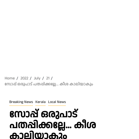
Home
2022
July
21
സോപ്പ് ഒരുപാട് പതപ്പിക്കല്ലേ… കീശ കാലിയാകും
Breaking News
Kerala
Local News
സോപ്പ് ഒരുപാട്
പതപ്പിക്കല്ലേ… കീശ
കാലിയാകും