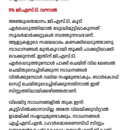
5% ജി.എസ്.ടി. വന്നാൽ
അഞ്ചുശതമാനം ജി.എസ്.ടി. കൂടി
ഏർപ്പെടുത്തിയാൽ ബുദ്ധിമുട്ടിലാകുന്നത്
സൂപ്പർമാർക്കറ്റുകൾ നടത്തുന്നവരാണ്.
ആളുകളുടെ സമയലാഭം കണക്കിലെടുത്താണു
സാധാനങ്ങൾ മുൻകൂറായി തൂക്കി പാക്കറ്റിലാക്കി
വെക്കുന്നത്. ഇതിന് ജി.എസ്.ടി.
ഏർപ്പെടുത്തുമ്പോൾ പാക്ക് ചെയ്ത് വില ലേബൽ
ചെയ്തുവെച്ചിരിക്കുന്ന സാധനങ്ങൾ
വിൽക്കുമ്പോൾ വലിയ നഷ്ടമുണ്ടാകും. ബാർകോഡ്
സെറ്റ് ചെയ്തുവെച്ചിരിക്കുന്നതിനാൽ ഇത്
സിസ്റ്റത്തിലായിക്കഴിഞ്ഞതാണ്.
വിലയിട്ട സാധനങ്ങളിൽ തുക ഇനി
കൂട്ടിവിൽക്കാനാവില്ല. അതേ വിലയ്ക്കുവിറ്റാൽ
ഉടമയ്ക്ക് നഷ്ടവുമുണ്ടാക്കും. സാധനങ്ങൾ
എച്ച്.എസ്.എൻ. (ഹാർമൊണൈസ്ഡ് സിസ്റ്റം