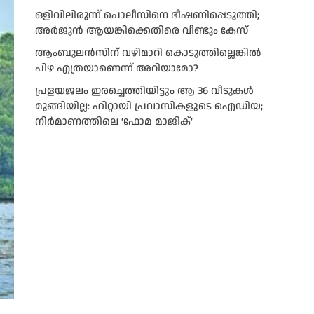
ഒളിവിലിരുന്ന് പൊലീസിനെ ഭീഷണിപ്പെടുത്തി;
അർജുൻ ആയങ്കിക്കെതിരെ വീണ്ടും കേസ്
ആംബുലന്‍സിന് വഴിമാറി കൊടുത്തില്ലെങ്കില്‍
പിഴ എത്രയാണെന്ന് അറിയാമോ?
പ്രളയജലം ഇരച്ചെത്തിയിട്ടും ആ 36 വീടുകൾ
മുങ്ങിയില്ല: ഹിറ്റായി പ്രവാസികളുടെ ഐഡിയ;
നിർമാണത്തിലെ ‘ഫോമ മാജിക്’