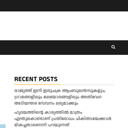
RECENT POSTS
രാജ്യത്ത് ഇനി ഇരുചക്ര ആംബുലന്‍സുകളും;
ഗ്രാമങ്ങളിലും മലയോരങ്ങളിലും അതിവേഗ
അടിയന്തര സേവനം ലഭ്യമാക്കും
ഹൃദയത്തിന്റെ കാര്യത്തിൽ മാത്രം
എന്തുകൊണ്ടാണ് പ്രതിരോധം ചികിത്സയേക്കാൾ
മികച്ചതാണെന്ന് പറയുന്നത്