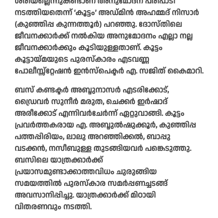
ശരിയല്ലെന്നുകണ്ടാണ് അനുമോദന പരിപാടി
നടത്തിയതെന്ന് ‘കൂട്ടം’ അഡ്മിന്‍ അഹമ്മദ് നിസാര്‍
(കുഞ്ഞിപ്പ കുന്നത്തൂര്‍) പറഞ്ഞു. ദോസ്തിലെ
ജീവനക്കാര്‍ക്ക് നല്‍കിയ അനുമോദനം എല്ലാ നല്ല
ജീവനക്കാര്‍ക്കും കൂടിയുള്ളതാണ്. കൂട്ടം
കൂട്ടായ്മയുടെ പുരസ്‌കാരം എടവണ്ണ
പോലീസ്സ്റ്റേഷന്‍ ഇന്‍സ്പെക്ടര്‍ എ. സജിത് കൈമാറി.
ബസ് കണ്ടക്ടര്‍ അബ്ദുനാസര്‍ എടരിക്കോട്,
ഡ്രൈവര്‍ സുനീര്‍ മരുത, ചെക്കര്‍ ഇര്‍ഷാദ്
അരീക്കോട് എന്നിവര്‍ചേര്‍ന്ന് ഏറ്റുവാങ്ങി. കൂട്ടം
പ്രവര്‍ത്തകരായ എ. അബ്ദുല്‍ഷുക്കൂര്‍, കുഞ്ഞിപ്പ
പത്തപ്പിരിയം, ലാലു അറഞ്ഞിക്കല്‍, ബാപ്പു
വടക്കന്‍, നസീബുള്ള തുടങ്ങിയവര്‍ പങ്കെടുത്തു.
ബസിലെ യാത്രക്കാര്‍ക്ക്
പ്രയാസമുണ്ടാക്കാത്തവിധം ചുരുങ്ങിയ
സമയത്തില്‍ പുരസ്‌കാര സമര്‍പ്പണച്ചടങ്ങ്
അവസാനിപ്പിച്ചു. യാത്രക്കാര്‍ക്ക് മിഠായി
വിതരണവും നടത്തി.