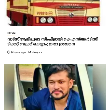
Kerala
വാട്‌സ്ആപ്പിലൂടെ സിംപിളായി കെഎസ്ആര്‍ടിസി
ടിക്കറ്റ് ബുക്ക് ചെയ്യാം; ഇതാ ഇങ്ങനെ
9 hours ago
vinaya k