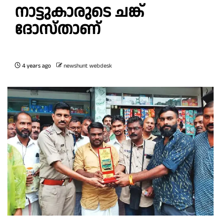
നാട്ടുകാരുടെ ചങ്ക്
ദോസ്താണ്
4 years ago
newshunt webdesk