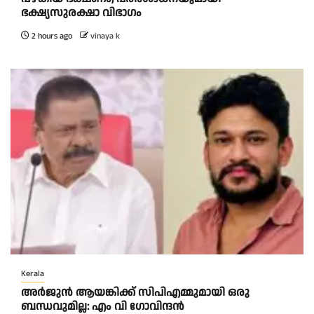
ഭക്ഷ്യസുരക്ഷാ വിഭാഗം
2 hours ago
vinaya k
Kerala
അര്‍ജുന്‍ ആയങ്കിക്ക് സിപിഎമ്മുമായി ഒരു
ബന്ധവുമില്ല: എം വി ഗോവിന്ദന്‍