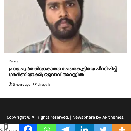
Kerala
പ്രായപൂർത്തിയാകാത്ത പെൺകുട്ടിയെ പീഡിപ്പിച്ച്
ഗർഭിണിയാക്കി; യുവാവ് അറസ്റ്റിൽ
3 hours ago
vinaya k
Copyright © All rights reserved.
|
Newsphere
by AF themes.
0
Shares