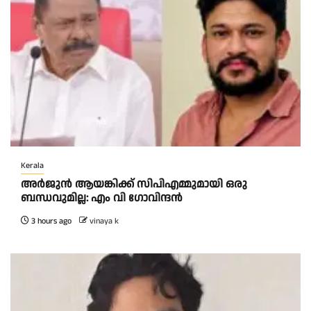
Kerala
അര്‍ജുന്‍ ആയങ്കിക്ക് സിപിഎമ്മുമായി ഒരു
ബന്ധവുമില്ല: എം വി ഗോവിന്ദന്‍
3 hours ago
vinaya k