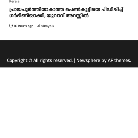
Kerala
പ്രായപൂർത്തിയാകാത്ത പെൺകുട്ടിയെ പീഡിപ്പിച്ച്
ഗർഭിണിയാക്കി; യുവാവ് അറസ്റ്റിൽ
10 hours ago
vinaya k
Copyright © All rights reserved.
|
Newsphere
by AF themes.