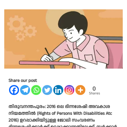
Share our post
0
Shares
തിരുവനന്തപുരം: 2016 ലെ ഭിന്നശേഷി അവകാശ
നിയമത്തില്‍ (Rights of Persons With Disabilities Atc
2016) ഉറപ്പാക്കിയിട്ടുള്ള ജോലി സംവരണം