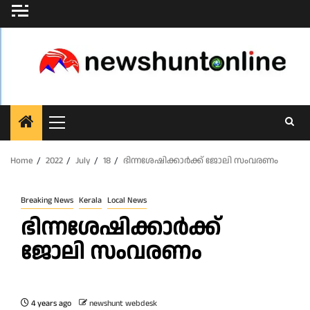
Skip
to
content
Primary
Menu
Home
2022
July
18
ഭിന്നശേഷിക്കാര്‍ക്ക് ജോലി സംവരണം
Breaking News
Kerala
Local News
ഭിന്നശേഷിക്കാര്‍ക്ക്
ജോലി സംവരണം
4 years ago
newshunt webdesk