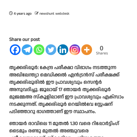
4 years ago
newshunt webdesk
Share our post
0
Shares
തൃക്കരിപ്പൂർ: കേന്ദ്ര പരീക്ഷാ വിഭാഗം നടത്തുന്ന
അഖിലേന്ത്യാ മെഡിക്കൽ എൻട്രൻസ് പരീക്ഷക്ക്
തൃക്കരിപ്പൂരിൽ ഈ പ്രാവശ്യവും സെന്റർ
അനുവദിച്ചു. ജൂലായ് 17 ഞായർ തൃക്കരിപ്പൂർ
മുജമ്മഅ സ്കൂളിലാണ് ഈ പ്രാവശ്യവും എക്സാം
നടക്കുന്നത്. തൃക്കരിപ്പൂർ റെയിൽവേ സ്റ്റേഷന്
പടിഞ്ഞാറു ഭാഗത്താണ് ഈ സ്ഥാപനം.
ഞായർ രാവിലെ 11 മുതൽ 1.30 വരെ റിപ്പോർട്ടിംഗ്
ടൈമും രണ്ടു മുതൽ അഞ്ചുവരെ