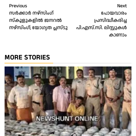
Post
Previous
Next
സര്‍ക്കാര്‍ നഴ്‌സിംഗ്
പോയവാരം
navigation
സ്‌കൂളുകളില്‍ ജനറല്‍
പ്രസിദ്ധീകരിച്ച
നഴ്‌സിംഗ്; യോഗ്യത പ്ലസ്ടു
പി.എസ്.സി. ലിസ്റ്റുകള്‍
കാണാം
MORE STORIES