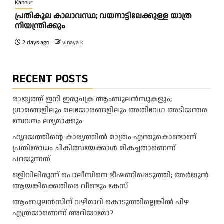
Kannur
പ്രതികൂല കാലാവസ്ഥ; വയനാട്ടിലേക്കുള്ള യാത്ര
നിയന്ത്രിക്കും
2 days ago
vinaya k
RECENT POSTS
രാജ്യത്ത് ഇനി ഇരുചക്ര ആംബുലന്‍സുകളും;
ഗ്രാമങ്ങളിലും മലയോരങ്ങളിലും അതിവേഗ അടിയന്തര
സേവനം ലഭ്യമാക്കും
ഹൃദയത്തിന്റെ കാര്യത്തിൽ മാത്രം എന്തുകൊണ്ടാണ്
പ്രതിരോധം ചികിത്സയേക്കാൾ മികച്ചതാണെന്ന്
പറയുന്നത്
ഒളിവിലിരുന്ന് പൊലീസിനെ ഭീഷണിപ്പെടുത്തി; അർജുൻ
ആയങ്കിക്കെതിരെ വീണ്ടും കേസ്
ആംബുലന്‍സിന് വഴിമാറി കൊടുത്തില്ലെങ്കില്‍ പിഴ
എത്രയാണെന്ന് അറിയാമോ?