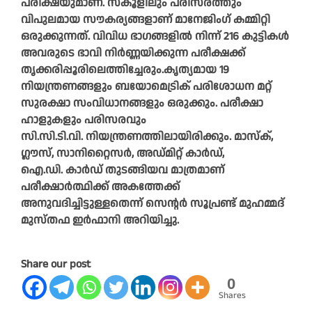
പരീക്ഷയുമാണ്. സ്കൂളിലും പരിസരത്തും
വിപുലമായ സൗകര്യങ്ങളാണ് മാനേജിംഗ് കമ്മിറ്റി
ഒരുക്കുന്നത്. വിവിധ ഭാഗങ്ങളിൽ നിന്ന് 216 കുട്ടികൾ
അവരുടെ ഭാവി നിർണ്ണയിക്കുന്ന പരീക്ഷക്ക്
തൃക്കരിപ്പൂരിലെത്തിച്ചേരും.കൃത്യമായ 19
നിയന്ത്രണങ്ങളും ബയോമെട്രിക് പരിശോധന മറ്റ്
സുരക്ഷാ സംവിധാനങ്ങളും ഒരുക്കും. പരീക്ഷാ
ഹാളുകളും പരിസരവും
സി.സി.ടി.വി. നിയന്ത്രണത്തിലായിരിക്കും. മാസ്ക്,
ഗ്ലൗസ്, സാനിറ്റൈസർ, അഡ്മിറ്റ് കാർഡ്,
ഐ.ഡി. കാർഡ് തുടങ്ങിയവ മാത്രമാണ്
പരീക്ഷാർത്ഥിക്ക് അകത്തേക്ക്
അനുവദിച്ചിട്ടുള്ളതെന്ന് സെന്റർ സൂപ്രണ്ട് മുഹമ്മദ്
മുസ്തഫ ഇർഫാനി അറിയിച്ചു.
Share our post
0
Shares