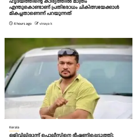
ഹൃദയത്തിന്റെ കാര്യത്തിൽ മാത്രം
എന്തുകൊണ്ടാണ് പ്രതിരോധം ചികിത്സയേക്കാൾ
മികച്ചതാണെന്ന് പറയുന്നത്
4 hours ago
vinaya k
Kerala
ഒളിവിലിരുന്ന് പൊലീസിനെ ഭീഷണിപ്പെടുത്തി;