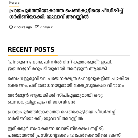
Kerala
പ്രായപൂർത്തിയാകാത്ത പെൺകുട്ടിയെ പീഡിപ്പിച്ച്
ഗർഭിണിയാക്കി; യുവാവ് അറസ്റ്റിൽ
2 hours ago
vinaya k
RECENT POSTS
‘പിന്തുണ വേണ്ട, പിന്നിൽനിന്ന് കുത്തരുത്’; ഇ.പി.
ജയരാജന് മറുപടിയുമായി അർജുൻ ആയങ്കി
ബെംഗളൂരുവിലെ പഞ്ചനക്ഷത്ര ഹോട്ടലുകളിൽ പഴകിയ
ഭക്ഷണം; പരിശോധനയുമായി ഭക്ഷ്യസുരക്ഷാ വിഭാഗം
അര്‍ജുന്‍ ആയങ്കിക്ക് സിപിഎമ്മുമായി ഒരു
ബന്ധവുമില്ല: എം വി ഗോവിന്ദന്‍
പ്രായപൂർത്തിയാകാത്ത പെൺകുട്ടിയെ പീഡിപ്പിച്ച്
ഗർഭിണിയാക്കി; യുവാവ് അറസ്റ്റിൽ
ഇരിക്കൂർ സഹകരണ ബാങ്ക് നിക്ഷേപ തട്ടിപ്പ്;
പഞ്ചായത്ത് പ്രസിഡൻ്റടക്കം 12 പേർക്കെതിരെ കേസ്