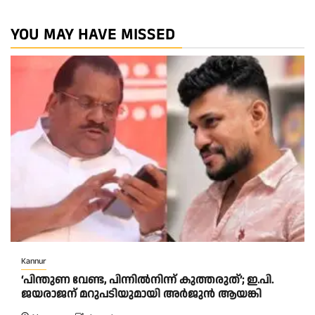
YOU MAY HAVE MISSED
Kannur
‘പിന്തുണ വേണ്ട, പിന്നിൽനിന്ന് കുത്തരുത്’; ഇ.പി.
ജയരാജന് മറുപടിയുമായി അർജുൻ ആയങ്കി