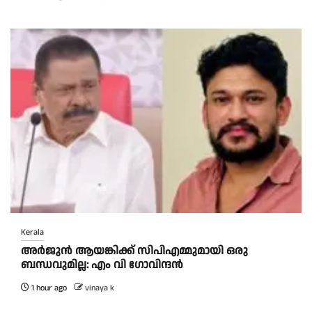
Kerala
അര്‍ജുന്‍ ആയങ്കിക്ക് സിപിഎമ്മുമായി ഒരു
ബന്ധവുമില്ല: എം വി ഗോവിന്ദന്‍
1 hour ago
vinaya k