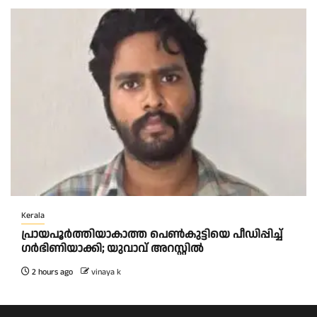
Kerala
പ്രായപൂർത്തിയാകാത്ത പെൺകുട്ടിയെ പീഡിപ്പിച്ച്
ഗർഭിണിയാക്കി; യുവാവ് അറസ്റ്റിൽ
2 hours ago
vinaya k