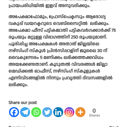
പ്രായപരിധിയില്‍ ഇളവ് അനുവദിക്കും.
അപേക്ഷാഫോമും, പ്രോസ്‌പെക്ടസും ആരോഗ്യ
വകുപ്പ് ഡയറക്ടറുടെ വെബ്‌സൈറ്റില്‍ ലഭിക്കും.
അപേക്ഷാ ഫീസ് പട്ടികജാതി പട്ടികവര്‍ഗക്കാര്‍ക്ക് 75
രൂപയും മറ്റുള്ള വിഭാഗത്തിന് 250 രൂപയുമാണ്.
പൂരിപ്പിച്ച അപേക്ഷകള്‍ അതാത് ജില്ലയിലെ
നഴ്‌സിംഗ് സ്‌കൂള്‍ പ്രിന്‍സിപ്പാളിന് ജൂലൈ 30 ന്
വൈകുന്നേരം 5 മണിക്കം ലഭിക്കത്തക്കവിധം
അയക്കേണ്ടതാണ്. കൂടുതല്‍ വിവരങ്ങള്‍ ജില്ലാ
മെഡിക്കല്‍ ഓഫീസ്, നഴ്‌സിംഗ് സ്‌കൂളുകള്‍
എന്നിവിടങ്ങളില്‍ നിന്നും പ്രവൃത്തി ദിവസങ്ങളില്‍
ലഭിക്കും.
Share our post
0
Shares