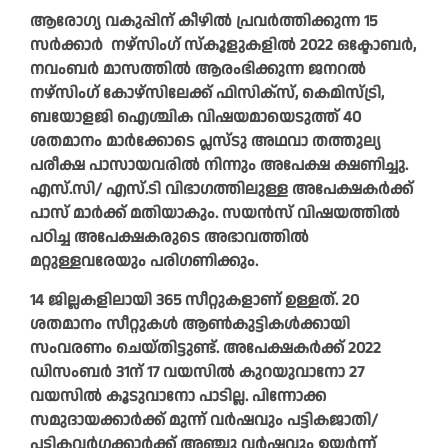
ആരോഗ്യ വകുപ്പിന് കീഴില്‍ പ്രവര്‍ത്തിക്കുന്ന 15
സര്‍ക്കാര്‍ നഴ്‌സിംഗ് സ്‌കൂളുകളില്‍ 2022 ഒക്ടോബര്‍,
നവംബര്‍ മാസത്തില്‍ ആരംഭിക്കുന്ന ജനറല്‍
നഴ്‌സിംഗ് കോഴ്‌സിലേക്ക് ഫിസിക്‌സ്, കെമിസ്ട്രി,
ബയോളജി ഐശ്ചിക വിഷയമായെടുത്ത് 40
ശതമാനം മാര്‍ക്കോടെ പ്ലസ്ടു അഥവാ തത്തുല്യ
പരീക്ഷ പാസായവരില്‍ നിന്നും അപേക്ഷ ക്ഷണിച്ചു.
എസ്.സി/ എസ്.ടി വിഭാഗത്തിലുള്ള അപേക്ഷകര്‍ക്ക്
പാസ് മാര്‍ക്ക് മതിയാകും. സയന്‍സ് വിഷയത്തില്‍
പഠിച്ച അപേക്ഷകരുടെ അഭാവത്തില്‍
മറ്റുള്ളവരേയും പരിഗണിക്കും.
14 ജില്ലകളിലായി 365 സീറ്റുകളാണ് ഉള്ളത്. 20
ശതമാനം സീറ്റുകള്‍ ആണ്‍കുട്ടികള്‍ക്കായി
സംവരണം ചെയ്തിട്ടുണ്ട്. അപേക്ഷകര്‍ക്ക് 2022
ഡിസംബര്‍ 31ന് 17 വയസില്‍ കുറയുവാനോ 27
വയസില്‍ കൂടുവാനോ പാടില്ല. പിന്നോക്ക
സമുദായക്കാര്‍ക്ക് മുന്ന് വര്‍ഷവും പട്ടികജാതി/
പട്ടികവര്‍ഗക്കാര്‍ക്ക് അഞ്ചു വര്‍ഷവും ഉയര്‍ന്ന്