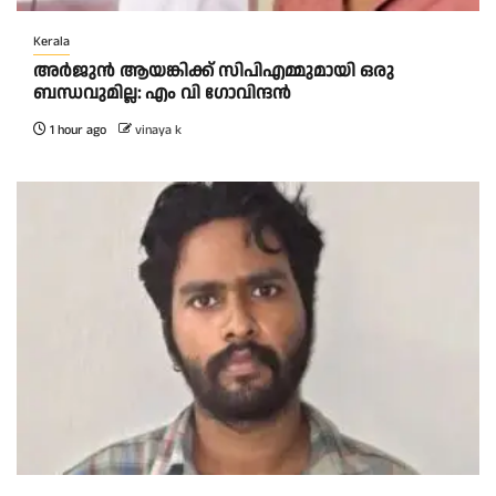
Kerala
അര്‍ജുന്‍ ആയങ്കിക്ക് സിപിഎമ്മുമായി ഒരു
ബന്ധവുമില്ല: എം വി ഗോവിന്ദന്‍
1 hour ago
vinaya k