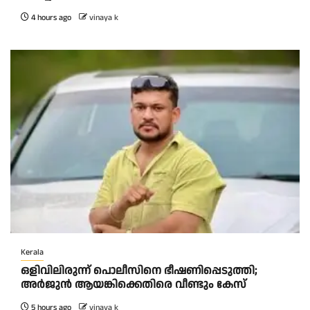
4 hours ago
vinaya k
Kerala
ഒളിവിലിരുന്ന് പൊലീസിനെ ഭീഷണിപ്പെടുത്തി;
അർജുൻ ആയങ്കിക്കെതിരെ വീണ്ടും കേസ്
5 hours ago
vinaya k