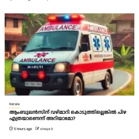
Kerala
ആംബുലന്‍സിന് വഴിമാറി കൊടുത്തില്ലെങ്കില്‍ പിഴ
എത്രയാണെന്ന് അറിയാമോ?
5 hours ago
vinaya k