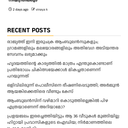
നിയന്ത്രിക്കും
2 days ago
vinaya k
RECENT POSTS
രാജ്യത്ത് ഇനി ഇരുചക്ര ആംബുലന്‍സുകളും;
ഗ്രാമങ്ങളിലും മലയോരങ്ങളിലും അതിവേഗ അടിയന്തര
സേവനം ലഭ്യമാക്കും
ഹൃദയത്തിന്റെ കാര്യത്തിൽ മാത്രം എന്തുകൊണ്ടാണ്
പ്രതിരോധം ചികിത്സയേക്കാൾ മികച്ചതാണെന്ന്
പറയുന്നത്
ഒളിവിലിരുന്ന് പൊലീസിനെ ഭീഷണിപ്പെടുത്തി; അർജുൻ
ആയങ്കിക്കെതിരെ വീണ്ടും കേസ്
ആംബുലന്‍സിന് വഴിമാറി കൊടുത്തില്ലെങ്കില്‍ പിഴ
എത്രയാണെന്ന് അറിയാമോ?
പ്രളയജലം ഇരച്ചെത്തിയിട്ടും ആ 36 വീടുകൾ മുങ്ങിയില്ല:
ഹിറ്റായി പ്രവാസികളുടെ ഐഡിയ; നിർമാണത്തിലെ