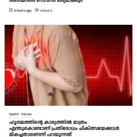
അടിയന്തര സേവനം ലഭ്യമാക്കും
4 hours ago
vinaya k
health
Kerala
ഹൃദയത്തിന്റെ കാര്യത്തിൽ മാത്രം
എന്തുകൊണ്ടാണ് പ്രതിരോധം ചികിത്സയേക്കാൾ
മികച്ചതാണെന്ന് പറയുന്നത്