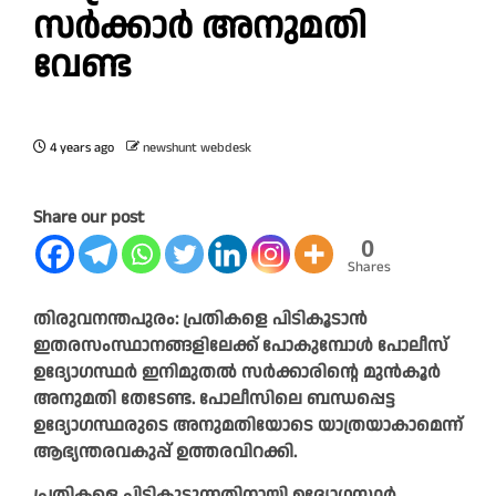
സർക്കാർ അനുമതി
വേണ്ട
4 years ago
newshunt webdesk
Share our post
0
Shares
തിരുവനന്തപുരം: പ്രതികളെ പിടികൂടാൻ
ഇതരസംസ്ഥാനങ്ങളിലേക്ക് പോകുമ്പോൾ പോലീസ്
ഉദ്യോഗസ്ഥർ ഇനിമുതൽ സർക്കാരിന്റെ മുൻകൂർ
അനുമതി തേടേണ്ട. പോലീസിലെ ബന്ധപ്പെട്ട
ഉദ്യോഗസ്ഥരുടെ അനുമതിയോടെ യാത്രയാകാമെന്ന്
ആഭ്യന്തരവകുപ്പ് ഉത്തരവിറക്കി.
പ്രതികളെ പിടികൂടുന്നതിനായി ഉദ്യോഗസ്ഥർ