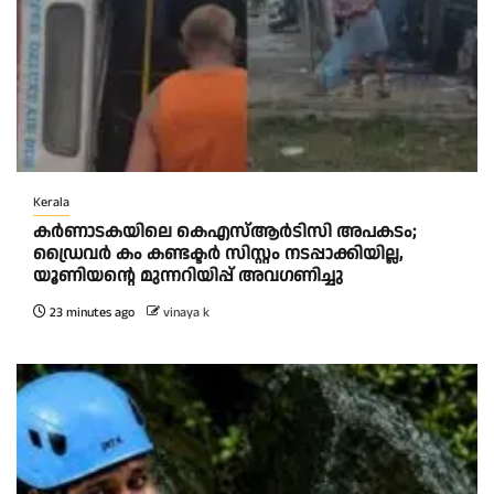
Kerala
കര്‍ണാടകയിലെ കെഎസ്ആര്‍ടിസി അപകടം;
ഡ്രൈവര്‍ കം കണ്ടക്ടര്‍ സിസ്റ്റം നടപ്പാക്കിയില്ല,
യൂണിയന്റെ മുന്നറിയിപ്പ് അവഗണിച്ചു
23 minutes ago
vinaya k