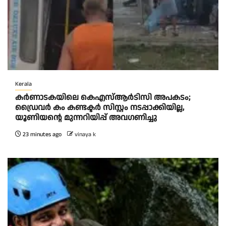
Kerala
കര്‍ണാടകയിലെ കെഎസ്ആര്‍ടിസി അപകടം;
ഡ്രൈവര്‍ കം കണ്ടക്ടര്‍ സിസ്റ്റം നടപ്പാക്കിയില്ല,
യൂണിയന്റെ മുന്നറിയിപ്പ് അവഗണിച്ചു
23 minutes ago
vinaya k