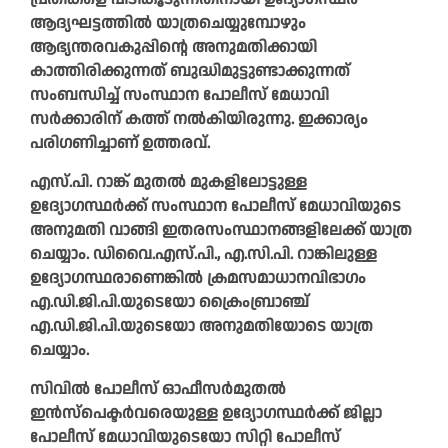
ആദ്യഘട്ടത്തിൽ യാത്രചെയ്യുമ്പോഴും
ആഭ്യന്തരവകുപ്പിന്റെ അനുമതിക്കായി
കാത്തിരിക്കുന്നത് ബുദ്ധിമുട്ടുണ്ടാക്കുന്നത്
സംബന്ധിച്ച് സംസ്ഥാന പോലീസ് മേധാവി
സർക്കാരിന് കത്ത് നൽകിയിരുന്നു. ഇക്കാര്യം
പരിഗണിച്ചാണ് ഉത്തരവ്.
എസ്.പി. റാങ്ക് മുതൽ മുകളിലോട്ടുള്ള
ഉദ്യോഗസ്ഥർക്ക് സംസ്ഥാന പോലീസ് മേധാവിയുടെ
അനുമതി വാങ്ങി ഇതരസംസ്ഥാനങ്ങളിലേക്ക് യാത്ര
ചെയ്യാം. ഡിവൈ.എസ്.പി., എ.സി.പി. റാങ്കിലുള്ള
ഉദ്യോഗസ്ഥരാണെങ്കിൽ ക്രമസമാധാനവിഭാഗം
എ.ഡി.ജി.പി.യുടെയോ ക്രൈംബ്രാഞ്ച്
എ.ഡി.ജി.പി.യുടെയോ അനുമതിയോടെ യാത്ര
ചെയ്യാം.
സിവിൽ പോലീസ് ഓഫീസർമുതൽ
ഇൻസ്പെക്ടർവരെയുള്ള ഉദ്യോഗസ്ഥർക്ക് ജില്ലാ
പോലീസ് മേധാവിയുടെയോ സിറ്റി പോലീസ്