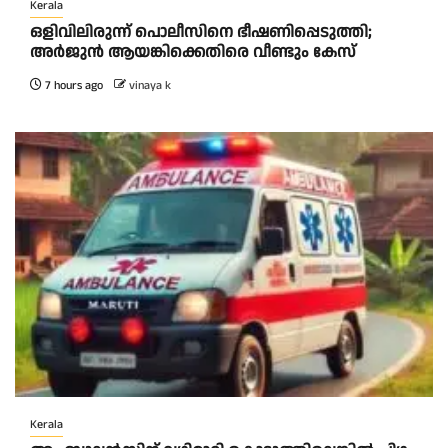
Kerala
ഒളിവിലിരുന്ന് പൊലീസിനെ ഭീഷണിപ്പെടുത്തി;
അർജുൻ ആയങ്കിക്കെതിരെ വീണ്ടും കേസ്
7 hours ago
vinaya k
Kerala