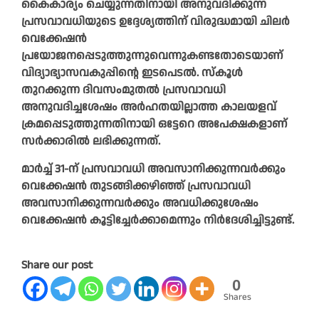
കൈകാര്യം ചെയ്യുന്നതിനായി അനുവദിക്കുന്ന
പ്രസവാവധിയുടെ ഉദ്ദേശ്യത്തിന് വിരുദ്ധമായി ചിലർ
വെക്കേഷൻ
പ്രയോജനപ്പെടുത്തുന്നുവെന്നുകണ്ടതോടെയാണ്
വിദ്യാഭ്യാസവകുപ്പിന്റെ ഇടപെടൽ. സ്കൂൾ
തുറക്കുന്ന ദിവസംമുതൽ പ്രസവാവധി
അനുവദിച്ചശേഷം അർഹതയില്ലാത്ത കാലയളവ്
ക്രമപ്പെടുത്തുന്നതിനായി ഒട്ടേറെ അപേക്ഷകളാണ്
സർക്കാരിൽ ലഭിക്കുന്നത്.
മാർച്ച് 31-ന് പ്രസവാവധി അവസാനിക്കുന്നവർക്കും
വെക്കേഷൻ തുടങ്ങിക്കഴിഞ്ഞ് പ്രസവാവധി
അവസാനിക്കുന്നവർക്കും അവധിക്കുശേഷം
വെക്കേഷൻ കൂട്ടിച്ചേർക്കാമെന്നും നിർദേശിച്ചിട്ടുണ്ട്.
Share our post
0
Shares