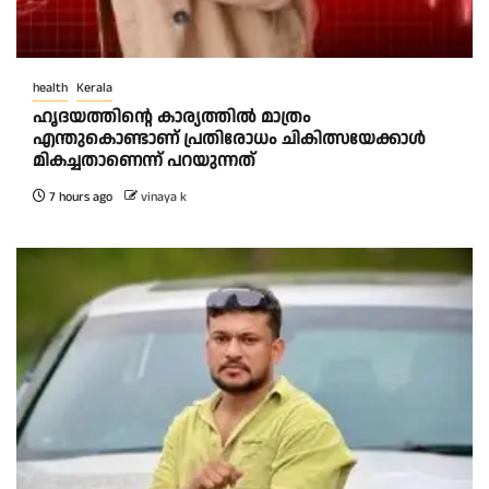
health
Kerala
ഹൃദയത്തിന്റെ കാര്യത്തിൽ മാത്രം
എന്തുകൊണ്ടാണ് പ്രതിരോധം ചികിത്സയേക്കാൾ
മികച്ചതാണെന്ന് പറയുന്നത്
7 hours ago
vinaya k