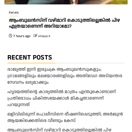
Kerala
ആംബുലന്‍സിന് വഴിമാറി കൊടുത്തില്ലെങ്കില്‍ പിഴ
എത്രയാണെന്ന് അറിയാമോ?
7 hours ago
vinaya k
RECENT POSTS
രാജ്യത്ത് ഇനി ഇരുചക്ര ആംബുലന്‍സുകളും;
ഗ്രാമങ്ങളിലും മലയോരങ്ങളിലും അതിവേഗ അടിയന്തര
സേവനം ലഭ്യമാക്കും
ഹൃദയത്തിന്റെ കാര്യത്തിൽ മാത്രം എന്തുകൊണ്ടാണ്
പ്രതിരോധം ചികിത്സയേക്കാൾ മികച്ചതാണെന്ന്
പറയുന്നത്
ഒളിവിലിരുന്ന് പൊലീസിനെ ഭീഷണിപ്പെടുത്തി; അർജുൻ
ആയങ്കിക്കെതിരെ വീണ്ടും കേസ്
ആംബുലന്‍സിന് വഴിമാറി കൊടുത്തില്ലെങ്കില്‍ പിഴ