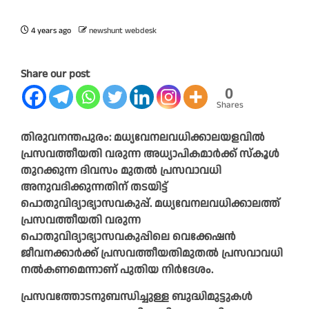
4 years ago
newshunt webdesk
Share our post
0
Shares
തിരുവനന്തപുരം: മധ്യവേനലവധിക്കാലയളവിൽ
പ്രസവത്തീയതി വരുന്ന അധ്യാപികമാർക്ക് സ്കൂൾ
തുറക്കുന്ന ദിവസം മുതൽ പ്രസവാവധി
അനുവദിക്കുന്നതിന് തടയിട്ട്
പൊതുവിദ്യാഭ്യാസവകുപ്പ്. മധ്യവേനലവധിക്കാലത്ത്
പ്രസവത്തീയതി വരുന്ന
പൊതുവിദ്യാഭ്യാസവകുപ്പിലെ വെക്കേഷൻ
ജീവനക്കാർക്ക് പ്രസവത്തീയതിമുതൽ പ്രസവാവധി
നൽകണമെന്നാണ് പുതിയ നിർദേശം.
പ്രസവത്തോടനുബന്ധിച്ചുള്ള ബുദ്ധിമുട്ടുകൾ