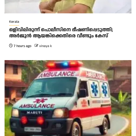
Kerala
ഒളിവിലിരുന്ന് പൊലീസിനെ ഭീഷണിപ്പെടുത്തി;
അർജുൻ ആയങ്കിക്കെതിരെ വീണ്ടും കേസ്
7 hours ago
vinaya k