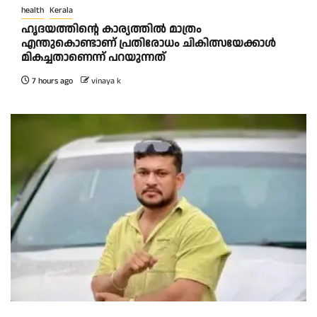
health
Kerala
ഹൃദയത്തിന്റെ കാര്യത്തിൽ മാത്രം
എന്തുകൊണ്ടാണ് പ്രതിരോധം ചികിത്സയേക്കാൾ
മികച്ചതാണെന്ന് പറയുന്നത്
7 hours ago
vinaya k