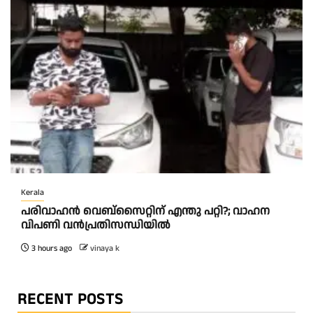
Kerala
പരിവാഹൻ വെബ്സൈറ്റിന് എന്തു പറ്റി?; വാഹന
വിപണി വന്‍പ്രതിസന്ധിയിൽ
3 hours ago
vinaya k
RECENT POSTS