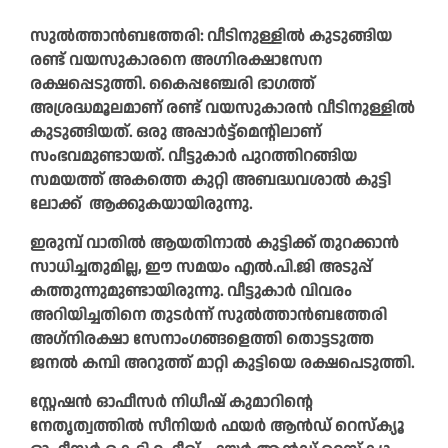
സുൽത്താൻബത്തേരി: വീടിനുള്ളിൽ കുടുങ്ങിയ
രണ്ട് വയസുകാരനെ അഗ്നിരക്ഷാസേന
രക്ഷപ്പെടുത്തി. കൈപ്പഞ്ചേരി ഭാഗത്ത്
അശ്രദ്ധമൂലമാണ് രണ്ട് വയസുകാരൻ വീടിനുള്ളിൽ
കുടുങ്ങിയത്. ഒരു അപ്പാർട്ട്മെന്റിലാണ്
സംഭവമുണ്ടായത്. വീട്ടുകാര്‍ പുറത്തിറങ്ങിയ
സമയത്ത് അകത്തെ കുറ്റി അബദ്ധവശാല്‍ കുട്ടി
ലോക്ക് ആക്കുകയായിരുന്നു.
ഇരുമ്പ് വാതില്‍ ആയതിനാല്‍ കുട്ടിക്ക് തുറക്കാന്‍
സാധിച്ചതുമില്ല, ഈ സമയം എല്‍.പി.ജി അടുപ്പ്
കത്തുന്നുമുണ്ടായിരുന്നു. വീട്ടുകാര്‍ വിവരം
അറിയിച്ചതിനെ തുടര്‍ന്ന് സുൽത്താൻബത്തേരി
അഗ്‌നിരക്ഷാ സേനാംഗങ്ങളെത്തി തൊട്ടടുത്ത
ജനല്‍ കമ്പി അറുത്ത് മാറ്റി കുട്ടിയെ രക്ഷപെടുത്തി.
സ്റ്റേഷന്‍ ഓഫീസര്‍ നിധീഷ് കുമാറിന്റെ
നേതൃത്വത്തില്‍ സീനിയര്‍ ഫയര്‍ ആന്‍ഡ് റെസ്‌ക്യൂ