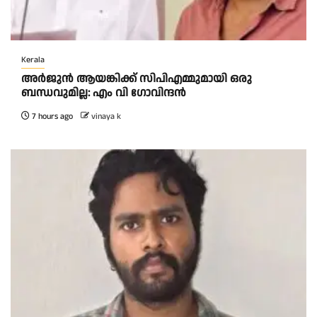
Kerala
അര്‍ജുന്‍ ആയങ്കിക്ക് സിപിഎമ്മുമായി ഒരു
ബന്ധവുമില്ല: എം വി ഗോവിന്ദന്‍
7 hours ago
vinaya k