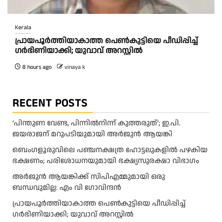
Kerala
പ്രായപൂർത്തിയാകാത്ത പെൺകുട്ടിയെ പീഡിപ്പിച്ച്
ഗർഭിണിയാക്കി; യുവാവ് അറസ്റ്റിൽ
8 hours ago
vinaya k
RECENT POSTS
‘പിന്തുണ വേണ്ട, പിന്നിൽനിന്ന് കുത്തരുത്’; ഇ.പി.
ജയരാജന് മറുപടിയുമായി അർജുൻ ആയങ്കി
ബെംഗളൂരുവിലെ പഞ്ചനക്ഷത്ര ഹോട്ടലുകളിൽ പഴകിയ
ഭക്ഷണം; പരിശോധനയുമായി ഭക്ഷ്യസുരക്ഷാ വിഭാഗം
അര്‍ജുന്‍ ആയങ്കിക്ക് സിപിഎമ്മുമായി ഒരു
ബന്ധവുമില്ല: എം വി ഗോവിന്ദന്‍
പ്രായപൂർത്തിയാകാത്ത പെൺകുട്ടിയെ പീഡിപ്പിച്ച്
ഗർഭിണിയാക്കി; യുവാവ് അറസ്റ്റിൽ