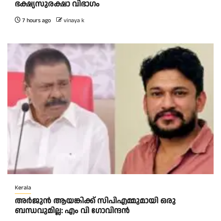
ഭക്ഷ്യസുരക്ഷാ വിഭാഗം
7 hours ago
vinaya k
Kerala
അര്‍ജുന്‍ ആയങ്കിക്ക് സിപിഎമ്മുമായി ഒരു
ബന്ധവുമില്ല: എം വി ഗോവിന്ദന്‍