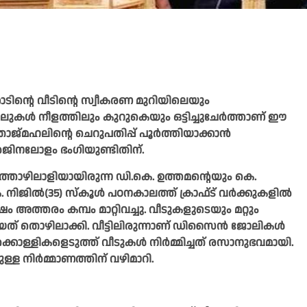
ിന്റെ വീടിന്റെ സ്വീകരണ മുറിയിലെയും
്കോലുകൾ നീളത്തിലും കുറുകെയും ഒട്ടിച്ചുചേർത്താണ് ഈ
 താജ്മഹലിന്റെ ചെറുപതിപ്പ് പൂർത്തിയാക്കാൻ
ർജിനലോളം ഭംഗിയുണ്ടിതിന്.
്തൊഴിലാളിയായിരുന്ന ഡി.കെ. ഉത്തമന്റെയും കെ.
നിജിൽ(35) സ്കൂൾ പഠനകാലത്ത് ക്രാഫ്ട് വർക്കുകളിൽ
ം അത്തരം കമ്പം മാറ്റിവച്ചു. വീടുകളുടെയും മറ്റും
െയത് തൊഴിലാക്കി. വീട്ടിലിരുന്നാണ് ഡിസൈൻ ജോലികൾ
ിക്കൊള്ളികളെടുത്ത് വീടുകൾ നിർമ്മിച്ചത് രസാനുഭവമായി.
ടുള്ള നിർമ്മാണത്തിന് വഴിമാറി.