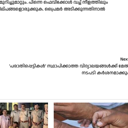
മുറിച്ചുമാറ്റും. പിന്നെ ഫെവിക്കോൾ വച്ച് നീളത്തിലും
 ശില്പങ്ങളൊരുക്കുക. പ്രൈമർ അടിക്കുന്നതിനാൽ
Nex
‘പരാതിപ്പെട്ടികള്‍’ സ്ഥാപിക്കാത്ത വിദ്യാലയങ്ങള്‍ക്ക് മേല്
നടപടി കര്‍ശനമാക്കു