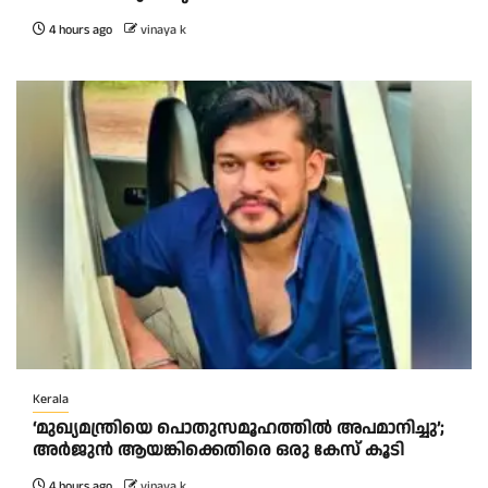
4 hours ago
vinaya k
Kerala
‘മുഖ്യമന്ത്രിയെ പൊതുസമൂഹത്തിൽ അപമാനിച്ചു’;
അർജുൻ ആയങ്കിക്കെതിരെ ഒരു കേസ് കൂടി
4 hours ago
vinaya k