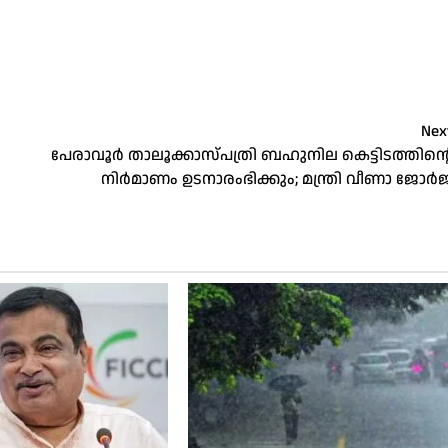
Nex
പേരാവൂർ താലൂക്കാസ്പത്രി ബഹുനില കെട്ടിടത്തിന്റ
നിർമാണം ഉടനാരംഭിക്കും; മന്ത്രി വീണാ ജോർജ