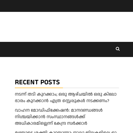
RECENT POSTS
നടന്ന് തടി കുറക്കാം; ഒരു ആഴ്ചയിൽ ഒരു കിലോ
ഭാരം കുറക്കാൻ എത്ര സ്റ്റെപ്പുകൾ നടക്കണം?
വാഹന മോഡിഫിക്കേഷൻ: മാനദണ്ഡങ്ങൾ
നിശ്ചയിക്കാൻ സംസ്ഥാനങ്ങൾക്ക്
അധികാരമില്ലെന്ന് കേന്ദ്ര സർക്കാർ
മ​ഴ​യു​ടെ ശ​ക്തി കു​റ​യു​ന്നു; നാ​ലു ജി​ല്ല​ക​ളി​ലെ ഓ​