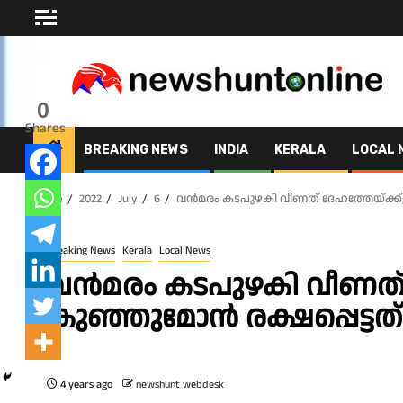
Skip
to
content
0
Shares
BREAKING NEWS
INDIA
KERALA
LOCAL 
Home
2022
July
6
വൻമരം കടപുഴകി വീണത് ദേഹത്തേയ്ക്ക്; 
Breaking News
Kerala
Local News
വൻമരം കടപുഴകി വീണത് ദ
കുഞ്ഞുമോൻ രക്ഷപ്പെട്ടത്
4 years ago
newshunt webdesk