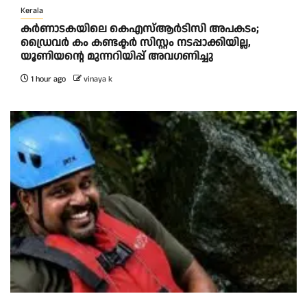
Kerala
കര്‍ണാടകയിലെ കെഎസ്ആര്‍ടിസി അപകടം;
ഡ്രൈവര്‍ കം കണ്ടക്ടര്‍ സിസ്റ്റം നടപ്പാക്കിയില്ല,
യൂണിയന്റെ മുന്നറിയിപ്പ് അവഗണിച്ചു
1 hour ago
vinaya k