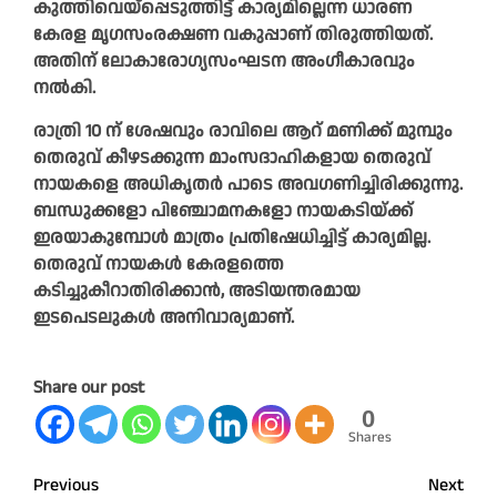
കുത്തിവെയ്പ്പെടുത്തിട്ട് കാര്യമില്ലെന്ന ധാരണ
കേരള മൃഗസംരക്ഷണ വകുപ്പാണ് തിരുത്തിയത്.
അതിന് ലോകാരോഗ്യസംഘടന അംഗീകാരവും
നൽകി.
രാത്രി 10 ന് ശേഷവും രാവിലെ ആറ് മണിക്ക് മുമ്പും
തെരുവ് കീഴടക്കുന്ന മാംസദാഹികളായ തെരുവ്
നായകളെ അധികൃതർ പാടെ അവഗണിച്ചിരിക്കുന്നു.
ബന്ധുക്കളോ പിഞ്ചോമനകളോ നായകടിയ്ക്ക്
ഇരയാകുമ്പോൾ മാത്രം പ്രതിഷേധിച്ചിട്ട് കാര്യമില്ല.
തെരുവ് നായകൾ കേരളത്തെ
കടിച്ചുകീറാതിരിക്കാൻ, അടിയന്തരമായ
ഇടപെടലുകൾ അനിവാര്യമാണ്.
Share our post
0
Shares
Post
Previous
Next