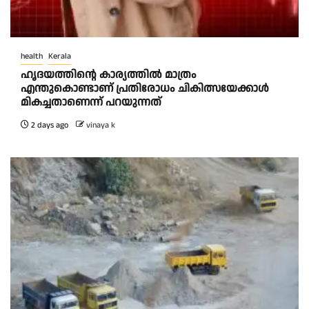
health
Kerala
ഹൃദയത്തിന്റെ കാര്യത്തിൽ മാത്രം
എന്തുകൊണ്ടാണ് പ്രതിരോധം ചികിത്സയേക്കാൾ
മികച്ചതാണെന്ന് പറയുന്നത്
2 days ago
vinaya k