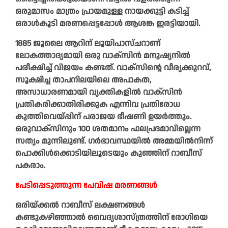
ഒരുമാസം മാത്രം പ്രായമുള്ള നായക്കുട്ടി കടിച്ച്
ഒരാൾകൂടി മരണപ്പെട്ടപ്പോൾ ആശങ്ക ഇരട്ടിയായി.
1885 ജൂലൈ ആറിന് ലൂയിപാസ്‌ചറാണ്‌
ലോകത്താദ്യമായി ഒരു വാക്‌സിൻ മനുഷ്യനിൽ
പരീക്ഷിച്ച് വിജയം കണ്ടത്. വാക്‌സിന്റെ വീര്യക്കുറവ്,
സൂക്ഷിച്ച താപനിലയിലെ അപാകത,
അസാധാരണമായി വ്യക്തികളിൽ വാക്‌സിൻ
പ്രതികരിക്കാതിരിക്കുക എന്നിവ പ്രതിരോധ
കുത്തിവെയ്പ്പിന് പരാജയ ഭീഷണി ഉയർത്തും.
ഒരുവാക്‌സിനും 100 ശതമാനം ഫലപ്രദമാവില്ലെന്ന
സത്യം മുന്നിലുണ്ട്. ഗർഭാവസ്ഥയിൽ അമ്മയിൽനിന്ന്
പൊക്കിൾക്കൊടിയിലൂടെയും കുഞ്ഞിന് റാബീസ്
പകരാം.
പേടിപ്പെടുത്തുന്ന പേവിഷ മരണങ്ങൾ
ഒരിയ്ക്കൽ റാബീസ് ലക്ഷണങ്ങൾ
കണ്ടുകഴിഞ്ഞാൽ വൈദ്യശാസ്ത്രത്തിന് രോഗിയെ