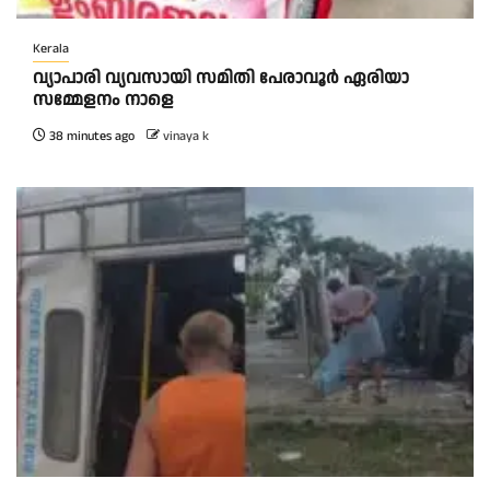
Kerala
വ്യാപാരി വ്യവസായി സമിതി പേരാവൂർ ഏരിയാ
സമ്മേളനം നാളെ
38 minutes ago
vinaya k