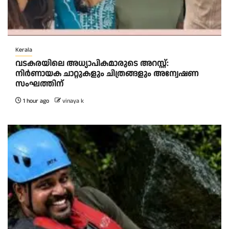
Kerala
വടകരയിലെ അധ്യാപികമാരുടെ അറസ്റ്റ്:
നിർണായക ചാറ്റുകളും ചിത്രങ്ങളും അന്വേഷണ
സംഘത്തിന്
1 hour ago
vinaya k