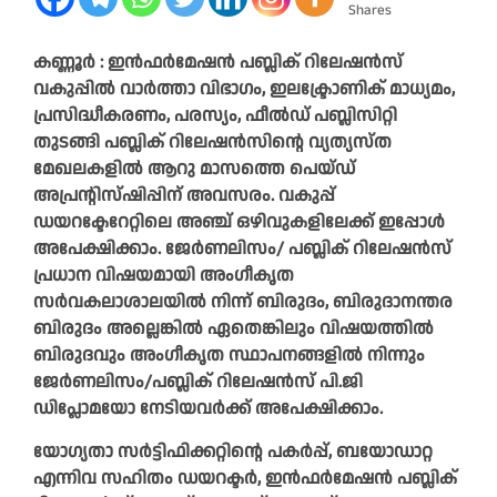
Shares
കണ്ണൂർ : ഇൻഫർമേഷൻ പബ്ലിക് റിലേഷൻസ്
വകുപ്പിൽ വാർത്താ വിഭാഗം, ഇലക്ട്രോണിക് മാധ്യമം,
പ്രസിദ്ധീകരണം, പരസ്യം, ഫീൽഡ് പബ്ലിസിറ്റി
തുടങ്ങി പബ്ലിക് റിലേഷൻസിന്റെ വ്യത്യസ്ത
മേഖലകളിൽ ആറു മാസത്തെ പെയ്ഡ്
അപ്രന്റിസ്ഷിപ്പിന് അവസരം. വകുപ്പ്
ഡയറക്ടേറേറ്റിലെ അഞ്ച് ഒഴിവുകളിലേക്ക് ഇപ്പോൾ
അപേക്ഷിക്കാം. ജേർണലിസം/ പബ്ലിക് റിലേഷൻസ്
പ്രധാന വിഷയമായി അംഗീകൃത
സർവകലാശാലയിൽ നിന്ന് ബിരുദം, ബിരുദാനന്തര
ബിരുദം അല്ലെങ്കിൽ ഏതെങ്കിലും വിഷയത്തിൽ
ബിരുദവും അംഗീകൃത സ്ഥാപനങ്ങളിൽ നിന്നും
ജേർണലിസം/പബ്ലിക് റിലേഷൻസ് പി.ജി
ഡിപ്ലോമയോ നേടിയവർക്ക് അപേക്ഷിക്കാം.
യോഗ്യതാ സർട്ടിഫിക്കറ്റിന്റെ പകർപ്പ്, ബയോഡാറ്റ
എന്നിവ സഹിതം ഡയറക്ടർ, ഇൻഫർമേഷൻ പബ്ലിക്