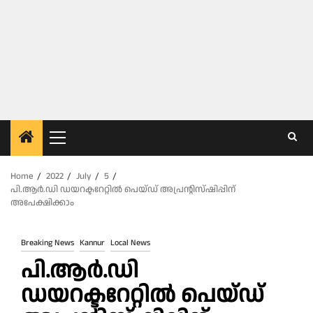
Primary
Menu
Home
2022
July
5
പി.ആർ.ഡി ഡയറക്ടറേറ്റിൽ പെയ്ഡ് അപ്രന്റിസ്ഷിപ്പിന്
അപേക്ഷിക്കാം
Breaking News
Kannur
Local News
പി.ആർ.ഡി
ഡയറക്ടറേറ്റിൽ പെയ്ഡ്