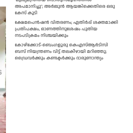
അപമാനിച്ചു’; അർജുൻ ആയങ്കിക്കെതിരെ ഒരു
കേസ് കൂടി
ക്ഷേമപെൻഷൻ വിതരണം; എതിർപ്പ് ശക്തമാക്കി
പ്രതിപക്ഷം, ഓണത്തിനുശേഷം പുതിയ
നടപടിക്രമം നിശ്ചയിക്കും
കോഴിക്കോട്-ബെംഗളൂരു കെഎസ്ആര്‍ടിസി
ബസ് നിയന്ത്രണം വിട്ട് തലകീഴായി മറിഞ്ഞു;
ഡ്രെെവർക്കും കണ്ടക്ടർക്കും ദാരുണാന്ത്യം