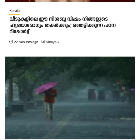
Kerala
വീടുകളിലെ ഈ നിശബ്ദ വിഷം നിങ്ങളുടെ
ഹൃദയാരോഗ്യം തകർക്കും; ഞെട്ടിക്കുന്ന പഠന
റിപ്പോർട്ട്
22 minutes ago
vinaya k