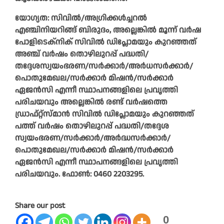
യോഗ്യത: സിവിൽ/അഗ്രിക്കൾച്ചറൽ
എഞ്ചിനിയറിങ്ങ് ബിരുദം, അല്ലെങ്കിൽ മൂന്ന് വർഷ
പോളിടെക്നിക് സിവിൽ ഡിപ്ലോമയും കുറഞ്ഞത്
അഞ്ച് വർഷം തൊഴിലുറപ്പ് പദ്ധതി/
തദ്ദേശസ്വയംഭരണ/സർക്കാർ/അർധസർക്കാർ/
പൊതുമേഖല/സർക്കാർ മിഷൻ/സർക്കാർ
ഏജൻസി എന്നീ സ്ഥാപനങ്ങളിലെ പ്രവൃത്തി
പരിചയവും അല്ലെങ്കിൽ രണ്ട് വർഷത്തെ
ഡ്രാഫ്റ്റ്സ്മാൻ സിവിൽ ഡിപ്ലോമയും കുറഞ്ഞത്
പത്ത് വർഷം തൊഴിലുറപ്പ് പദ്ധതി/തദ്ദേശ
സ്വയംഭരണ/സർക്കാർ/അർദ്ധസർക്കാർ/
പൊതുമേഖല/സർക്കാർ മിഷൻ/സർക്കാർ
ഏജൻസി എന്നീ സ്ഥാപനങ്ങളിലെ പ്രവൃത്തി
പരിചയവും. ഫോൺ: 0460 2203295.
Share our post
0