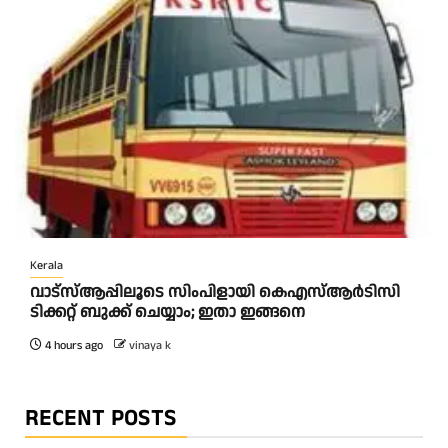
Kerala
വാട്‌സ്ആപ്പിലൂടെ സിംപിളായി കെഎസ്ആര്‍ടിസി
ടിക്കറ്റ് ബുക്ക് ചെയ്യാം; ഇതാ ഇങ്ങനെ
4 hours ago
vinaya k
RECENT POSTS