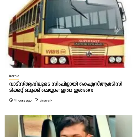
Kerala
വാട്‌സ്ആപ്പിലൂടെ സിംപിളായി കെഎസ്ആര്‍ടിസി
ടിക്കറ്റ് ബുക്ക് ചെയ്യാം; ഇതാ ഇങ്ങനെ
4 hours ago
vinaya k