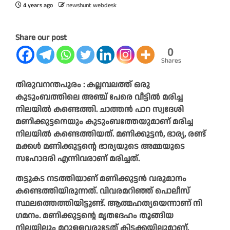
4 years ago
newshunt webdesk
Share our post
0
Shares
തിരുവനന്തപുരം : കല്ലമ്പലത്ത്‌ ഒരു
കുടുംബത്തിലെ അഞ്ച് പേരെ വീട്ടിൽ മരിച്ച
നിലയിൽ കണ്ടെത്തി. ചാത്തൻ പാറ സ്വദേശി
മണിക്കുട്ടനെയും കുടുംബത്തേയുമാണ് മരിച്ച
നിലയിൽ കണ്ടെത്തിയത്. മണിക്കുട്ടൻ, ഭാര്യ, രണ്ട്
മക്കൾ മണിക്കുട്ടന്റെ ഭാര്യയുടെ അമ്മയുടെ
സഹോദരി എന്നിവരാണ് മരിച്ചത്.
തട്ടുകട നടത്തിയാണ് മണിക്കുട്ടൻ വരുമാനം
കണ്ടെത്തിയിരുന്നത്. വിവരമറിഞ്ഞ് പൊലീസ്
സ്ഥലത്തെത്തിയിട്ടുണ്ട്. ആത്മഹത്യയെന്നാണ് നി​
ഗമനം. മണിക്കുട്ടന്റെ മൃതദേഹം തൂങ്ങിയ
നിലയിലും മറ്റുള്ളവരുടേത് കിടക്കയിലുമാണ്.