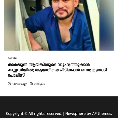
Kerala
അർജുൻ ആയങ്കിയുടെ സുഹൃത്തുക്കൾ
കസ്റ്റഡിയിൽ; ആയങ്കിയെ പിടിക്കാൻ നെട്ടോട്ടമോടി
പോലീസ്
5 hours ago
vinaya k
Copyright © All rights reserved.
|
Newsphere
by AF themes.