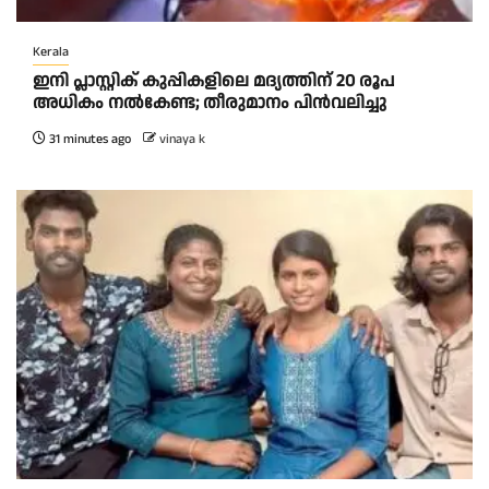
Kerala
ഇനി പ്ലാസ്റ്റിക് കുപ്പികളിലെ മദ്യത്തിന് 20 രൂപ
അധികം നല്‍കേണ്ട; തീരുമാനം പിന്‍വലിച്ചു
31 minutes ago
vinaya k