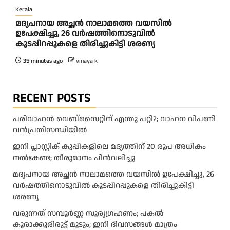
Kerala
മദ്യപനായ അച്ഛൻ നാലാമത്തെ വയസിൽ
ഉപേക്ഷിച്ചു, 26 വർഷത്തിനൊടുവിൽ
കൂടപ്പിറപ്പുകളെ തിരിച്ചുകിട്ടി ശരണ്യ
35 minutes ago
vinaya k
RECENT POSTS
പരിവാഹൻ വെബ്സൈറ്റിന് എന്തു പറ്റി?; വാഹന വിപണി
വന്‍പ്രതിസന്ധിയിൽ
ഇനി പ്ലാസ്റ്റിക് കുപ്പികളിലെ മദ്യത്തിന് 20 രൂപ അധികം
നല്‍കേണ്ട; തീരുമാനം പിന്‍വലിച്ചു
മദ്യപനായ അച്ഛൻ നാലാമത്തെ വയസിൽ ഉപേക്ഷിച്ചു, 26
വർഷത്തിനൊടുവിൽ കൂടപ്പിറപ്പുകളെ തിരിച്ചുകിട്ടി
ശരണ്യ
വരുന്നത് സമ്പൂർണ്ണ സൂര്യഗ്രഹണം; പകല്‍
കൂരാക്കൂരിരുട്ട് മൂടും; ഇനി ദിവസങ്ങള്‍ മാത്രം