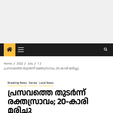
Primary
Menu
Home
2022
July
1
പ്രസവത്തെ തുടർന്ന് രക്തസ്രാവം; 20-കാരി മരിച്ചു
Breaking News
Kerala
Local News
പ്രസവത്തെ തുടർന്ന്
രക്തസ്രാവം; 20-കാരി
മരിച്ചു