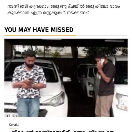
നടന്ന് തടി കുറക്കാം; ഒരു ആഴ്ചയിൽ ഒരു കിലോ ഭാരം
കുറക്കാൻ എത്ര സ്റ്റെപ്പുകൾ നടക്കണം?
YOU MAY HAVE MISSED
Kerala