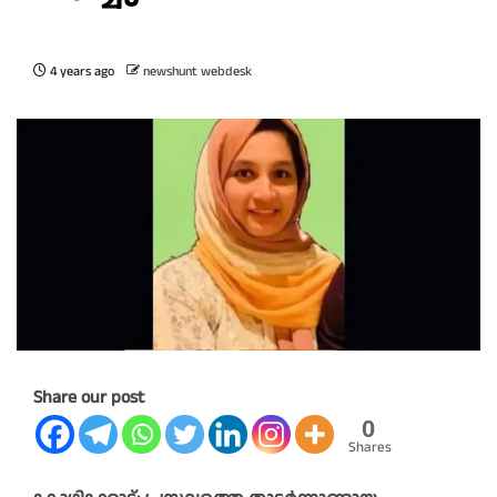
4 years ago
newshunt webdesk
Share our post
0
Shares