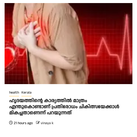
health
Kerala
ഹൃദയത്തിന്റെ കാര്യത്തിൽ മാത്രം
എന്തുകൊണ്ടാണ് പ്രതിരോധം ചികിത്സയേക്കാൾ
മികച്ചതാണെന്ന് പറയുന്നത്
21 hours ago
vinaya k