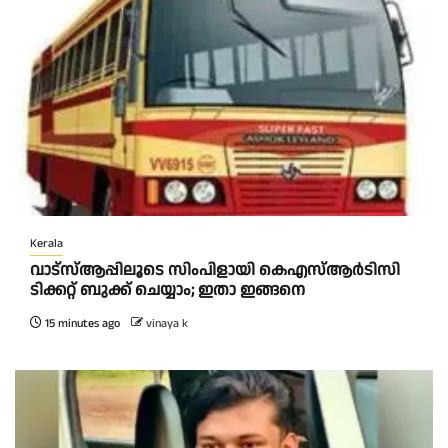
Kerala
വാട്‌സ്ആപ്പിലൂടെ സിംപിളായി കെഎസ്ആര്‍ടിസി
ടിക്കറ്റ് ബുക്ക് ചെയ്യാം; ഇതാ ഇങ്ങനെ
15 minutes ago
vinaya k