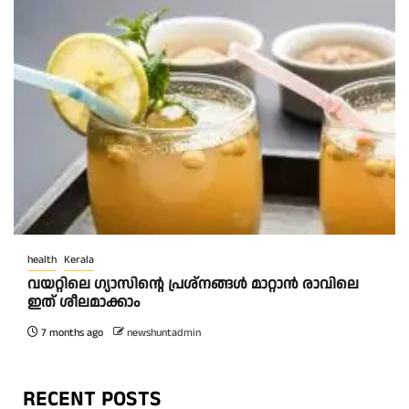
health
Kerala
വയറ്റിലെ ഗ്യാസിന്റെ പ്രശ്നങ്ങൾ മാറ്റാൻ രാവിലെ
ഇത് ശീലമാക്കാം
7 months ago
newshuntadmin
RECENT POSTS