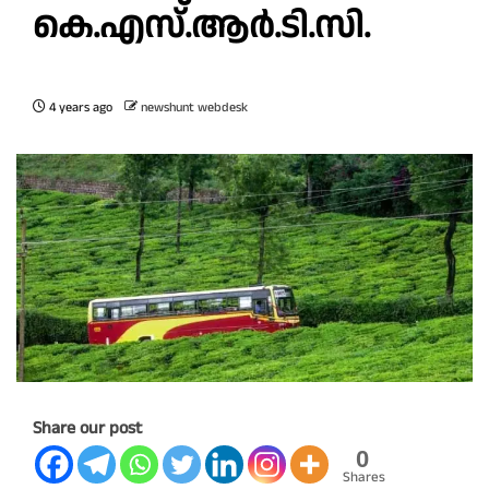
കെ.എസ്.ആർ.ടി.സി.
4 years ago
newshunt webdesk
Share our post
0
Shares