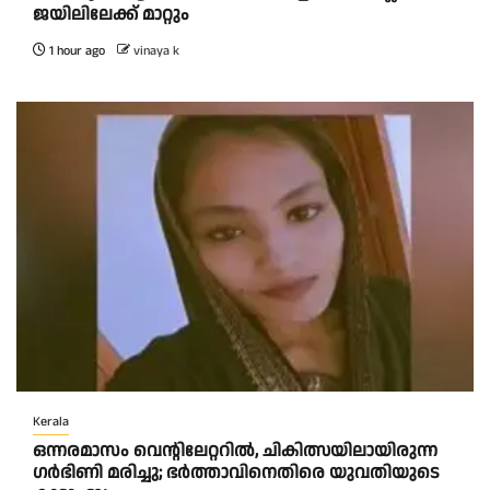
ജയിലിലേക്ക് മാറ്റും
1 hour ago
vinaya k
Kerala
ഒന്നരമാസം വെന്റിലേറ്ററിൽ, ചികിത്സയിലായിരുന്ന
ഗർഭിണി മരിച്ചു; ഭർത്താവിനെതിരെ യുവതിയുടെ