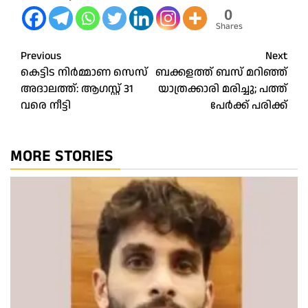
0
Shares
Post
Previous
Next
കെട്ടിട നിർമ്മാണ സെസ്
ബക്കളത്ത് ബസ് മറിഞ്ഞ്
navigation
അദാലത്ത്: ആഗസ്റ്റ് 31
യാത്രക്കാരി മരിച്ചു; പത്ത്
വരെ നീട്ടി
പേര്‍ക്ക് പരിക്ക്
MORE STORIES