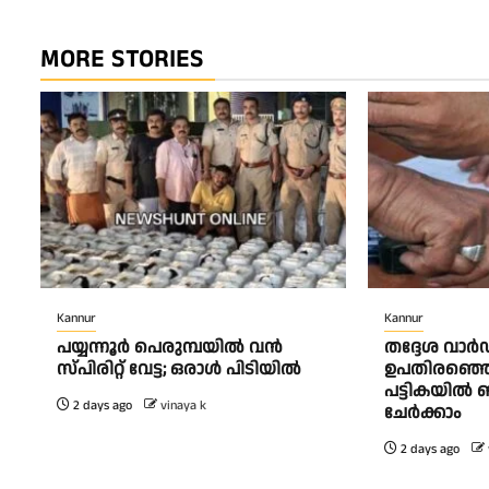
MORE STORIES
Kannur
Kannur
പയ്യന്നൂർ പെരുമ്പയിൽ വൻ
തദ്ദേശ വാ
സ്‌പിരിറ്റ് വേട്ട; ഒരാൾ പിടിയിൽ
ഉപതിരഞ്ഞെടു
പട്ടികയിൽ 
2 days ago
vinaya k
ചേർക്കാം
2 days ago