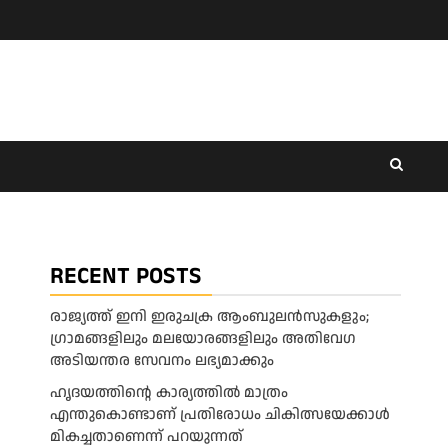
RECENT POSTS
രാജ്യത്ത് ഇനി ഇരുചക്ര ആംബുലന്‍സുകളും;
ഗ്രാമങ്ങളിലും മലയോരങ്ങളിലും അതിവേഗ
അടിയന്തര സേവനം ലഭ്യമാക്കും
ഹൃദയത്തിന്റെ കാര്യത്തിൽ മാത്രം
എന്തുകൊണ്ടാണ് പ്രതിരോധം ചികിത്സയേക്കാൾ
മികച്ചതാണെന്ന് പറയുന്നത്