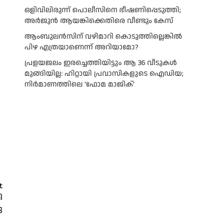
ഒളിവിലിരുന്ന് പൊലീസിനെ ഭീഷണിപ്പെടുത്തി;
അർജുൻ ആയങ്കിക്കെതിരെ വീണ്ടും കേസ്
ആംബുലന്‍സിന് വഴിമാറി കൊടുത്തില്ലെങ്കില്‍
പിഴ എത്രയാണെന്ന് അറിയാമോ?
പ്രളയജലം ഇരച്ചെത്തിയിട്ടും ആ 36 വീടുകൾ
മുങ്ങിയില്ല: ഹിറ്റായി പ്രവാസികളുടെ ഐഡിയ;
നിർമാണത്തിലെ ‘ഫോമ മാജിക്’
t
ി
ു