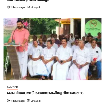
11 hours ago
vinaya k
KOLAYAD
കെ.വി.തോമസ് രക്തസാക്ഷിത്വ ദിനാചരണം
11 hours ago
vinaya k