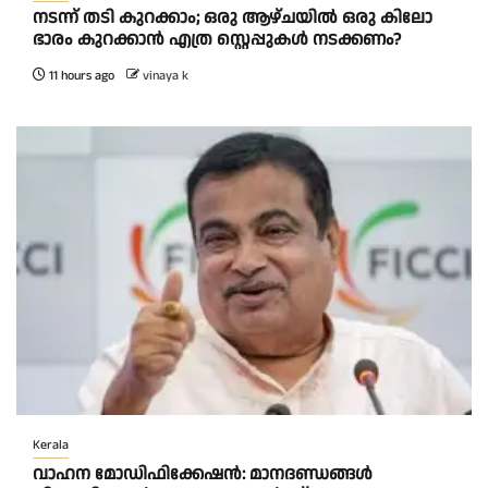
നടന്ന് തടി കുറക്കാം; ഒരു ആഴ്ചയിൽ ഒരു കിലോ
ഭാരം കുറക്കാൻ എത്ര സ്റ്റെപ്പുകൾ നടക്കണം?
11 hours ago
vinaya k
Kerala
വാഹന മോഡിഫിക്കേഷൻ: മാനദണ്ഡങ്ങൾ