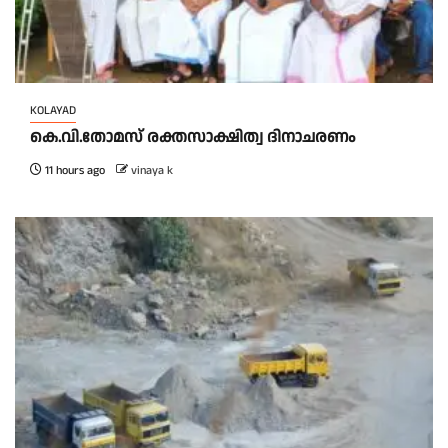
KOLAYAD
കെ.വി.തോമസ് രക്തസാക്ഷിത്വ ദിനാചരണം
11 hours ago
vinaya k